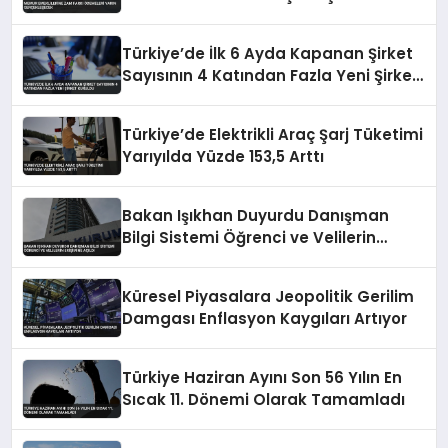
Türkiye’de İlk 6 Ayda Kapanan Şirket
Sayısının 4 Katından Fazla Yeni Şirket
Kuruldu
Türkiye’de Elektrikli Araç Şarj Tüketimi
Yarıyılda Yüzde 153,5 Arttı
Bakan Işıkhan Duyurdu Danışman
Bilgi Sistemi Öğrenci ve Velilerin
Erişimine Açıldı
Küresel Piyasalara Jeopolitik Gerilim
Damgası Enflasyon Kaygıları Artıyor
Türkiye Haziran Ayını Son 56 Yılın En
Sıcak 11. Dönemi Olarak Tamamladı