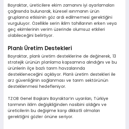
Bayraktar, üreticilere ekim zamanını iyi ayarlamaları
çağrısında bulunarak, küresel ısınmanın ürün
gruplarına etkisinin göz ardı edilmemesi gerektiğini
vurguluyor. Özellikle serin iklim tahıllarının erken veya
geç ekimlerinin verim üzerinde olumsuz etkileri
olabileceğini belirtiyor.
Planlı Üretim Destekleri
Bayraktar, planlı üretim desteklerine de değinerek, 13
stratejik ürünün planlama kapsamına alındığını ve bu
ürünlerin ilçe bazlı tarım havzalarında
destekleneceğini açıklıyor. Planlı üretim destekleri ile
arz güvenliğinin sağlanması ve tarım sektörünün
desteklenmesi hedefleniyor.
TZOB Genel Başkanı Bayraktar’ın uyarıları, Türkiye
tarımının iklim değişikliğinden nasibini aldığını ve
üreticilerin bu değişime karşı dikkatli olmaları
gerektiğini gözler önüne seriyor.