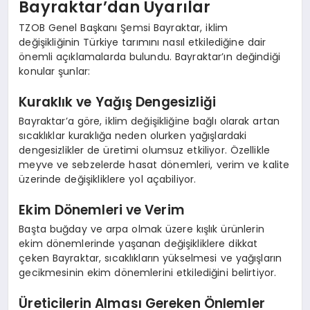
Bayraktar’dan Uyarılar
TZOB Genel Başkanı Şemsi Bayraktar, iklim
değişikliğinin Türkiye tarımını nasıl etkilediğine dair
önemli açıklamalarda bulundu. Bayraktar’ın değindiği
konular şunlar:
Kuraklık ve Yağış Dengesizliği
Bayraktar’a göre, iklim değişikliğine bağlı olarak artan
sıcaklıklar kuraklığa neden olurken yağışlardaki
dengesizlikler de üretimi olumsuz etkiliyor. Özellikle
meyve ve sebzelerde hasat dönemleri, verim ve kalite
üzerinde değişikliklere yol açabiliyor.
Ekim Dönemleri ve Verim
Başta buğday ve arpa olmak üzere kışlık ürünlerin
ekim dönemlerinde yaşanan değişikliklere dikkat
çeken Bayraktar, sıcaklıkların yükselmesi ve yağışların
gecikmesinin ekim dönemlerini etkilediğini belirtiyor.
Üreticilerin Alması Gereken Önlemler