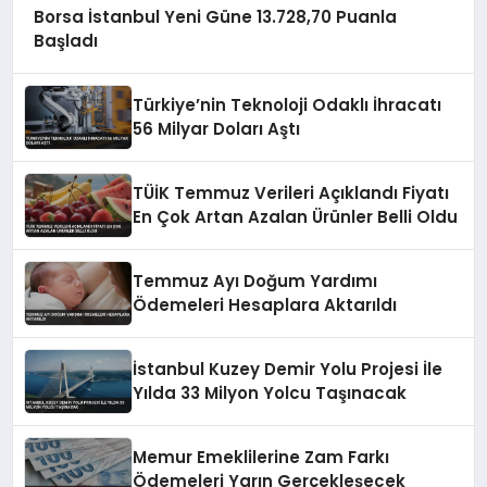
Borsa İstanbul Yeni Güne 13.728,70 Puanla
Başladı
Türkiye’nin Teknoloji Odaklı İhracatı
56 Milyar Doları Aştı
TÜİK Temmuz Verileri Açıklandı Fiyatı
En Çok Artan Azalan Ürünler Belli Oldu
Temmuz Ayı Doğum Yardımı
Ödemeleri Hesaplara Aktarıldı
İstanbul Kuzey Demir Yolu Projesi İle
Yılda 33 Milyon Yolcu Taşınacak
Memur Emeklilerine Zam Farkı
Ödemeleri Yarın Gerçekleşecek