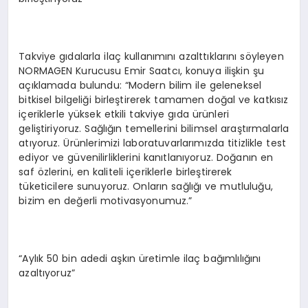
Takviye gıdalarla ilaç kullanımını azalttıklarını söyleyen
NORMAGEN Kurucusu Emir Saatcı, konuya ilişkin şu
açıklamada bulundu: “Modern bilim ile geleneksel
bitkisel bilgeliği birleştirerek tamamen doğal ve katkısız
içeriklerle yüksek etkili takviye gıda ürünleri
geliştiriyoruz. Sağlığın temellerini bilimsel araştırmalarla
atıyoruz. Ürünlerimizi laboratuvarlarımızda titizlikle test
ediyor ve güvenilirliklerini kanıtlanıyoruz. Doğanın en
saf özlerini, en kaliteli içeriklerle birleştirerek
tüketicilere sunuyoruz. Onların sağlığı ve mutluluğu,
bizim en değerli motivasyonumuz.”
“Aylık 50 bin adedi aşkın üretimle ilaç bağımlılığını
azaltıyoruz”