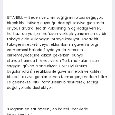
İSTANBUL — Beden ve zihin sağlığının rotası değişiyor;
birçok kişi, ihtiyaç duyduğu desteği takviye gıdalarda
arıyor. Harvard Health Publishing’in açıkladığı veriler,
halihazırda yetişkin nüfusun yaklaşık yarısının en az bir
takviye gıda kullandığını ortaya koyuyor. Ancak bir
takviyenin etiketi veya reklamlarının güvenilir bilgi
vermemesi halinde fayda ya da zararının
bilinemeyeceğine dikkat çekerken, dünya
standartlarında hizmet veren Türk markalar, insan
sağlığını güven altına alıyor. GMP (İyi Üretim
Uygulamaları) sertifikası ile güvenilir, etkili ve kaliteli
bitkisel takviye gıdalar sunan Normagen, modern bilim
ile geleneksel bitki formüllerini birleştirerek, sağlığı
doğal yollarla destekliyor.
“Doğanın en saf özlerini, en kaliteli içeriklerle
birleştiriyoruz”