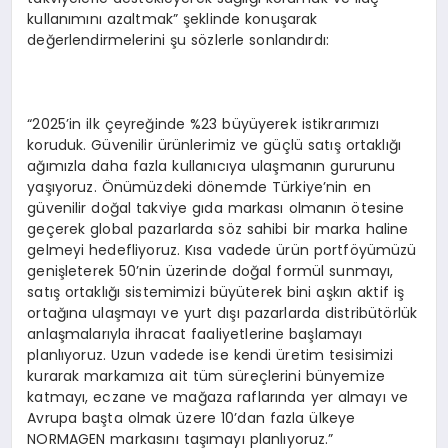
kullanımını azaltmak” şeklinde konuşarak
değerlendirmelerini şu sözlerle sonlandırdı:
“2025’in ilk çeyreğinde %23 büyüyerek istikrarımızı
koruduk. Güvenilir ürünlerimiz ve güçlü satış ortaklığı
ağımızla daha fazla kullanıcıya ulaşmanın gururunu
yaşıyoruz. Önümüzdeki dönemde Türkiye’nin en
güvenilir doğal takviye gıda markası olmanın ötesine
geçerek global pazarlarda söz sahibi bir marka haline
gelmeyi hedefliyoruz. Kısa vadede ürün portföyümüzü
genişleterek 50’nin üzerinde doğal formül sunmayı,
satış ortaklığı sistemimizi büyüterek bini aşkın aktif iş
ortağına ulaşmayı ve yurt dışı pazarlarda distribütörlük
anlaşmalarıyla ihracat faaliyetlerine başlamayı
planlıyoruz. Uzun vadede ise kendi üretim tesisimizi
kurarak markamıza ait tüm süreçlerini bünyemize
katmayı, eczane ve mağaza raflarında yer almayı ve
Avrupa başta olmak üzere 10’dan fazla ülkeye
NORMAGEN markasını taşımayı planlıyoruz.”