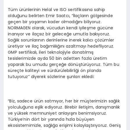
Tüm ürünlerinin Helal ve ISO sertifikasına sahip
olduğunu belirten Emir Saatcı, “İlaçların gölgesinde
geçen bir yaşamın kader olmadığını biliyoruz.
NORMAGEN olarak, vücudun kendi iyileşme gücüne
inanıyor ve ilaçsız bir geleceğe umutla bakıyoruz.
Sağlık sorunlarının derinlerine inerek kalıcı çözümler
üretiyor ve ilaç bağımlılığını azaltmayı hedefliyoruz.
GMP sertifikalı, ileri teknolojiyle donatılmış
tesislerimizde ayda 50 bin adetten fazla üretim
yaparak bu umudu gerçeğe dönüştürüyoruz. Tüm bu
süreçte kaliteyi ve sürdürülebilirliği ön planda
tutuyoruz” diyerek sözlerine şunları ekledi:
“Biz, sadece ürün satmıyor, her bir müşterimizin sağlık
yolculuğuna eşlik ediyoruz. Birebir iletişim, danışmanlık
ve yüksek memnuniyet anlayışını benimsiyoruz.
Türkiye’nin dört bir yanında hızla büyüyen
ekosistemimizle, sağlığa erişimi kolaylaştırıyoruz. Geniş