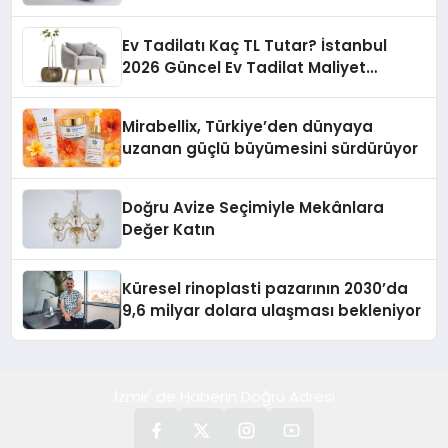
Ev Tadilatı Kaç TL Tutar? İstanbul
2026 Güncel Ev Tadilat Maliyet
Rehberi
Mirabellix, Türkiye’den dünyaya
uzanan güçlü büyümesini sürdürüyor
Doğru Avize Seçimiyle Mekânlara
Değer Katın
Küresel rinoplasti pazarının 2030’da
9,6 milyar dolara ulaşması bekleniyor
İzmir' de Haberin Doğru Adresi