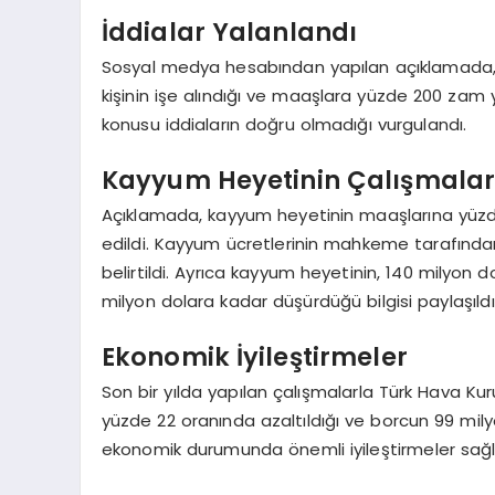
İddialar Yalanlandı
Sosyal medya hesabından yapılan açıklamada,
kişinin işe alındığı ve maaşlara yüzde 200 zam ya
konusu iddiaların doğru olmadığı vurgulandı.
Kayyum Heyetinin Çalışmalar
Açıklamada, kayyum heyetinin maaşlarına yüzde
edildi. Kayyum ücretlerinin mahkeme tarafından 
belirtildi. Ayrıca kayyum heyetinin, 140 milyon
milyon dolara kadar düşürdüğü bilgisi paylaşıldı
Ekonomik İyileştirmeler
Son bir yılda yapılan çalışmalarla Türk Hava Kurum
yüzde 22 oranında azaltıldığı ve borcun 99 mil
ekonomik durumunda önemli iyileştirmeler sağl