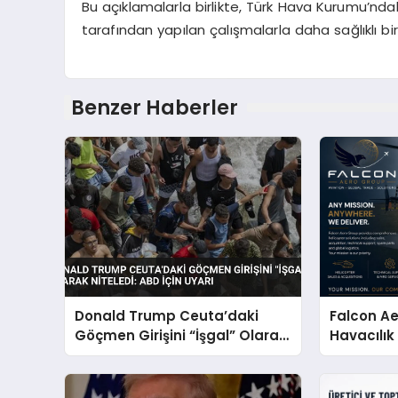
Bu açıklamalarla birlikte, Türk Hava Kurumu’nda
tarafından yapılan çalışmalarla daha sağlıklı
Benzer Haberler
Donald Trump Ceuta’daki
Falcon Ae
Göçmen Girişini “İşgal” Olarak
Havacılık
Niteledi: ABD İçin Uyarı
Türkiye’d