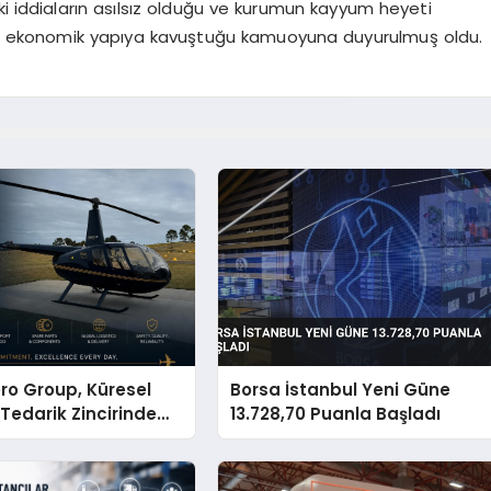
ki iddiaların asılsız olduğu ve kurumun kayyum heyeti
 bir ekonomik yapıya kavuştuğu kamuoyuna duyurulmuş oldu.
ro Group, Küresel
Borsa İstanbul Yeni Güne
 Tedarik Zincirinde
13.728,70 Puanla Başladı
en Dünyaya Açılıyor