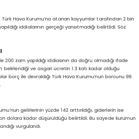
 Türk Hava Kurumu’na atanan kayyumlar tarafından 2 bin
pıldığı iddialarının gerçeği yansıtmadığı belirtildi. Söz
ı
 200 zam yapıldığı iddiasının da doğru olmadığı ifade
belirlendiği ve asgari ücretin 1.3 katı kadar olduğu
 dolar borç ile devraldığı Türk Hava Kurumu’nun borcunu 99
.
u’nun gelirlerinin yüzde 142 arttırıldığı, giderlerin ise
yon dolara kadar düşürüldüğü belirtildi. Bu sayede kurumun
andığı vurgulandı.