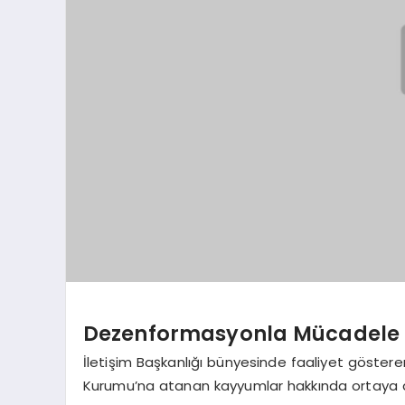
Dezenformasyonla Mücadele 
İletişim Başkanlığı bünyesinde faaliyet göste
Kurumu’na atanan kayyumlar hakkında ortaya atı