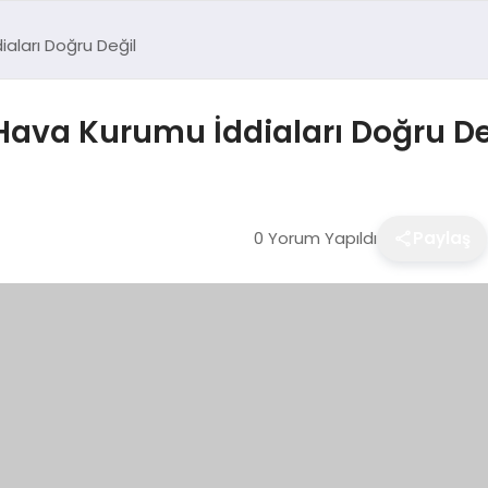
iaları Doğru Değil
k Hava Kurumu İddiaları Doğru De
0 Yorum Yapıldı
Paylaş