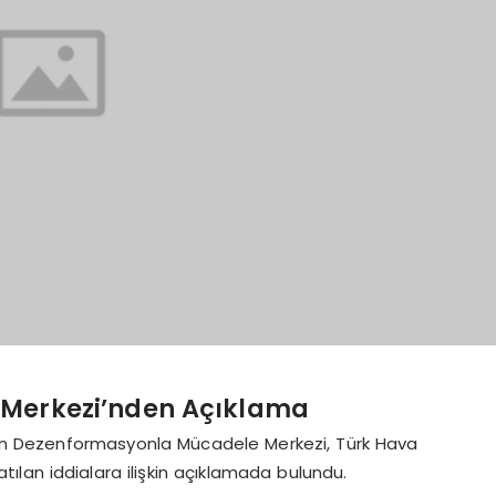
Merkezi’nden Açıklama
ren Dezenformasyonla Mücadele Merkezi, Türk Hava
lan iddialara ilişkin açıklamada bulundu.