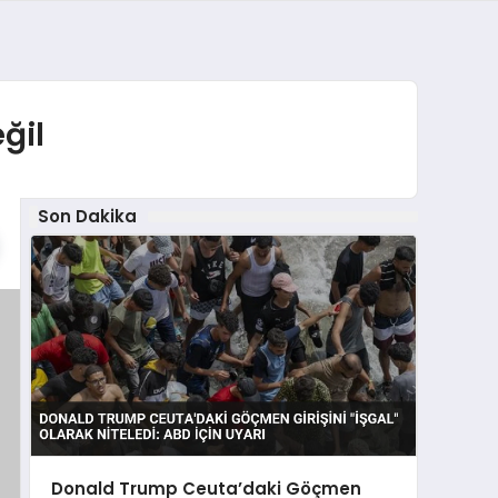
ğil
Son Dakika
Donald Trump Ceuta’daki Göçmen