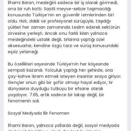
İlhami Baran, mesleğini sadece bir iş olarak görmedi,
ona bir ruh kattı. Saatli meyve-sebze taşımacılığı
konusunda Türkiye’nin en güvenilir isimlerinden biri
oldu. Hızlı, dakik ve profesyonel sürüşüyle, taşıdığı
yükleri her zaman zamanında teslim ederek sektörün
zirvesine yerleşti. Ancak onu farklı kılan yalnızca
mesleğindeki ustalık değil, tırlarına yaptığı özel
aksesuarlar, kendine özgü tarzı ve sürüş konusundaki
eşsiz yeteneği.
Bu özellikleri sayesinde Türkiye’nin her köşesinde
sempati kazandı. Yolculuk yaptığı her şehirde, ona
çay-kahve ikram etmek isteyen insanlar sıraya giriyor.
Gençler onun gibi bir şoför olmayı hayal ediyor, tır
dünyasına duyduğu tutkuyu bir efsane olarak
yaşatıyor. 7.65, artık sadece bir lakap değil, bir
fenomenin adı.
Sosyal Medyada Bir Fenomen
İlhami Baran, yalnızca yollarda değil, sosyal medyada