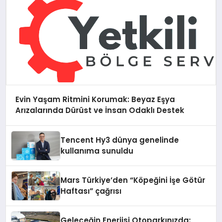
Evin Yaşam Ritmini Korumak: Beyaz Eşya
Arızalarında Dürüst ve İnsan Odaklı Destek
Tencent Hy3 dünya genelinde
kullanıma sunuldu
Mars Türkiye’den “Köpeğini İşe Götür
Haftası” çağrısı
Geleceğin Enerjisi Otoparkınızda: