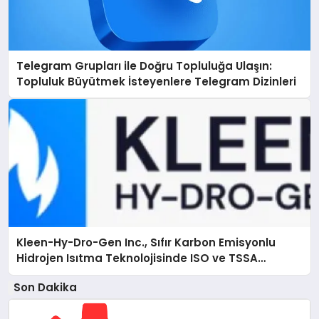
Telegram Grupları ile Doğru Topluluğa Ulaşın:
Topluluk Büyütmek İsteyenlere Telegram Dizinleri
Kleen-Hy-Dro-Gen Inc., Sıfır Karbon Emisyonlu
Hidrojen Isıtma Teknolojisinde ISO ve TSSA
Düzenleyici Onaylarını Aldı
Son Dakika