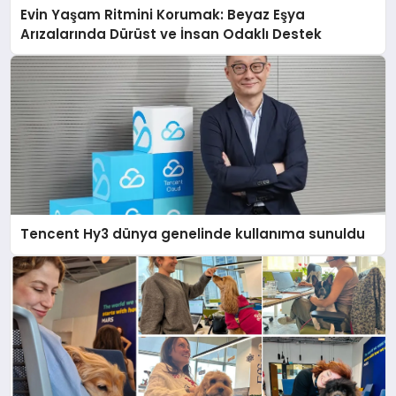
Evin Yaşam Ritmini Korumak: Beyaz Eşya
Arızalarında Dürüst ve İnsan Odaklı Destek
Tencent Hy3 dünya genelinde kullanıma sunuldu