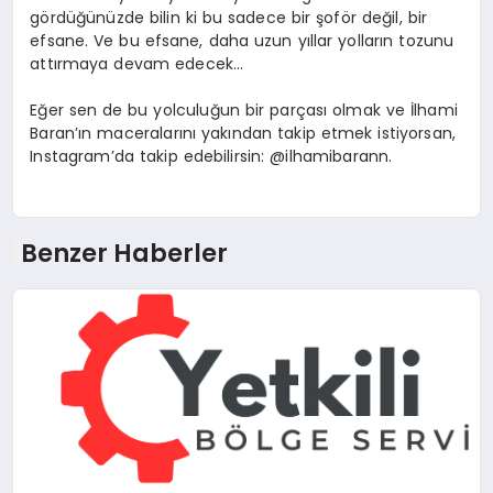
gördüğünüzde bilin ki bu sadece bir şoför değil, bir
efsane. Ve bu efsane, daha uzun yıllar yolların tozunu
attırmaya devam edecek…
Eğer sen de bu yolculuğun bir parçası olmak ve İlhami
Baran’ın maceralarını yakından takip etmek istiyorsan,
Instagram’da takip edebilirsin: @ilhamibarann.
Benzer Haberler