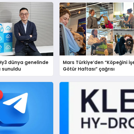
Hy3 dünya genelinde
Mars Türkiye’den “Köpeğini İş
a sunuldu
Götür Haftası” çağrısı