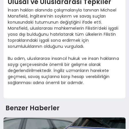
Ulusal ve Uluslararası Tepkiler
İnsan hakları alanında çalışmalarıyla tanınan Michael
Mansfield, İngiltere’nin soykırım ve savaş suçları
konusundaki tutumunun değiştiğini ifade etti.
Mansfield, uluslararası mahkemelerin Filistin’deki işgali
yasa dışı bulduğunu hatırlatarak tüm ülkelerin Filistin
topraklarındaki işgali sona erdirmek için
sorumluluklarının olduğunu vurguladı.
Bu adım, uluslararası insancıl hukuk ve insan haklarına
saygı çerçevesinde önemli bir gelişme olarak
değerlendirilmektedir. İngiliz uzmanların harekete
geçmesi, savaş suçlarına karşı hesap verebilirliğin
sağlanması adına önemli bir adımdır.
Benzer Haberler