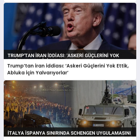
Trump’tan İran İddiası: ‘Askeri Güçlerini Yok Ettik,
Abluka İçin Yalvarıyorlar’