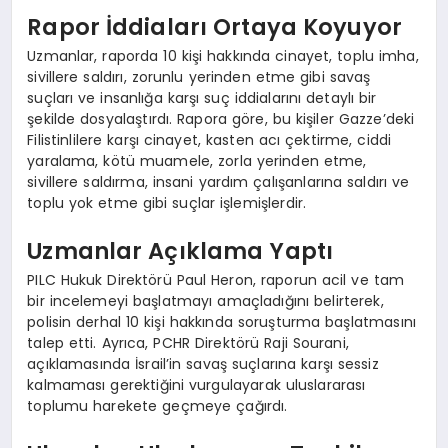
Rapor İddiaları Ortaya Koyuyor
Uzmanlar, raporda 10 kişi hakkında cinayet, toplu imha,
sivillere saldırı, zorunlu yerinden etme gibi savaş
suçları ve insanlığa karşı suç iddialarını detaylı bir
şekilde dosyalaştırdı. Rapora göre, bu kişiler Gazze’deki
Filistinlilere karşı cinayet, kasten acı çektirme, ciddi
yaralama, kötü muamele, zorla yerinden etme,
sivillere saldırma, insani yardım çalışanlarına saldırı ve
toplu yok etme gibi suçlar işlemişlerdir.
Uzmanlar Açıklama Yaptı
PILC Hukuk Direktörü Paul Heron, raporun acil ve tam
bir incelemeyi başlatmayı amaçladığını belirterek,
polisin derhal 10 kişi hakkında soruşturma başlatmasını
talep etti. Ayrıca, PCHR Direktörü Raji Sourani,
açıklamasında İsrail’in savaş suçlarına karşı sessiz
kalmaması gerektiğini vurgulayarak uluslararası
toplumu harekete geçmeye çağırdı.