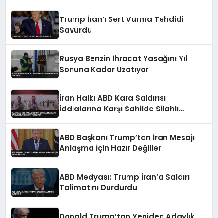
Trump İran’ı Sert Vurma Tehdidi
Savurdu
Rusya Benzin İhracat Yasağını Yıl
Sonuna Kadar Uzatıyor
İran Halkı ABD Kara Saldırısı
İddialarına Karşı Sahilde Silahlı
Devriye Geziyor
ABD Başkanı Trump’tan İran Mesajı
Anlaşma İçin Hazır Değiller
ABD Medyası: Trump İran’a Saldırı
Talimatını Durdurdu
Donald Trump’tan Yeniden Adaylık