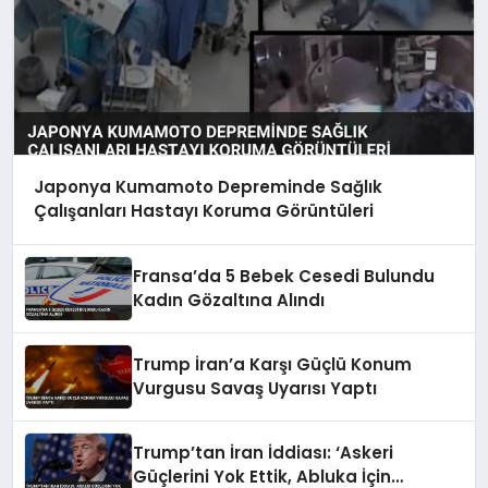
Japonya Kumamoto Depreminde Sağlık
Çalışanları Hastayı Koruma Görüntüleri
Fransa’da 5 Bebek Cesedi Bulundu
Kadın Gözaltına Alındı
Trump İran’a Karşı Güçlü Konum
Vurgusu Savaş Uyarısı Yaptı
Trump’tan İran İddiası: ‘Askeri
Güçlerini Yok Ettik, Abluka İçin