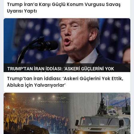
Trump İran’a Karşı Güçlü Konum Vurgusu Savaş
Uyarısı Yaptı
Trump’tan İran İddiası: ‘Askeri Güçlerini Yok Ettik,
Abluka İçin Yalvarıyorlar’