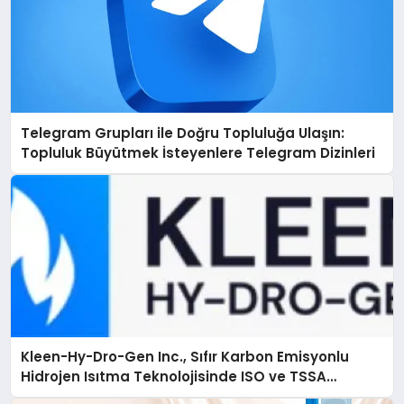
Telegram Grupları ile Doğru Topluluğa Ulaşın:
Topluluk Büyütmek İsteyenlere Telegram Dizinleri
Kleen-Hy-Dro-Gen Inc., Sıfır Karbon Emisyonlu
Hidrojen Isıtma Teknolojisinde ISO ve TSSA
Düzenleyici Onaylarını Aldı