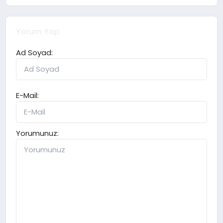
Yorum Yap
Ad Soyad:
E-Mail:
Yorumunuz: