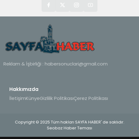
Reklam & İşbirliği :
habersonuclari@gmail.com
Hakkımızda
İletişim
Künye
Gizlilik Politikası
Çerez Politikası
Copyright © 2025 Tüm hakları SAYFA HABER' de saklıdır.
Seobaz Haber Teması