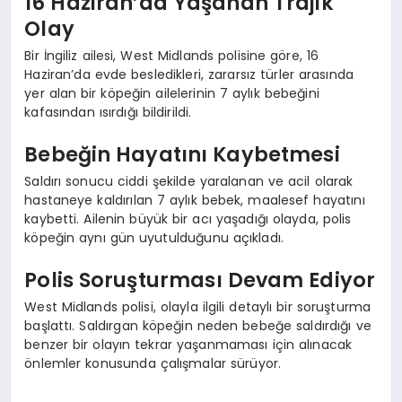
16 Haziran’da Yaşanan Trajik
Olay
Bir İngiliz ailesi, West Midlands polisine göre, 16
Haziran’da evde besledikleri, zararsız türler arasında
yer alan bir köpeğin ailelerinin 7 aylık bebeğini
kafasından ısırdığı bildirildi.
Bebeğin Hayatını Kaybetmesi
Saldırı sonucu ciddi şekilde yaralanan ve acil olarak
hastaneye kaldırılan 7 aylık bebek, maalesef hayatını
kaybetti. Ailenin büyük bir acı yaşadığı olayda, polis
köpeğin aynı gün uyutulduğunu açıkladı.
Polis Soruşturması Devam Ediyor
West Midlands polisi, olayla ilgili detaylı bir soruşturma
başlattı. Saldırgan köpeğin neden bebeğe saldırdığı ve
benzer bir olayın tekrar yaşanmaması için alınacak
önlemler konusunda çalışmalar sürüyor.