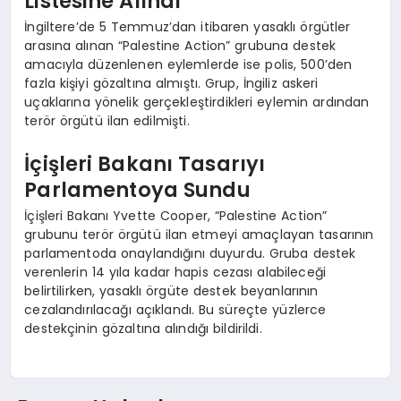
Listesine Alındı
İngiltere’de 5 Temmuz’dan itibaren yasaklı örgütler
arasına alınan “Palestine Action” grubuna destek
amacıyla düzenlenen eylemlerde ise polis, 500’den
fazla kişiyi gözaltına almıştı. Grup, İngiliz askeri
uçaklarına yönelik gerçekleştirdikleri eylemin ardından
terör örgütü ilan edilmişti.
İçişleri Bakanı Tasarıyı
Parlamentoya Sundu
İçişleri Bakanı Yvette Cooper, “Palestine Action”
grubunu terör örgütü ilan etmeyi amaçlayan tasarının
parlamentoda onaylandığını duyurdu. Gruba destek
verenlerin 14 yıla kadar hapis cezası alabileceği
belirtilirken, yasaklı örgüte destek beyanlarının
cezalandırılacağı açıklandı. Bu süreçte yüzlerce
destekçinin gözaltına alındığı bildirildi.