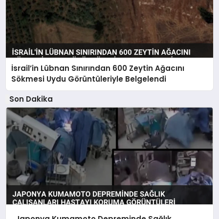
İsrail’in Lübnan Sınırından 600 Zeytin Ağacını
Sökmesi Uydu Görüntüleriyle Belgelendi
Son Dakika
Japonya Kumamoto Depreminde Sağlık