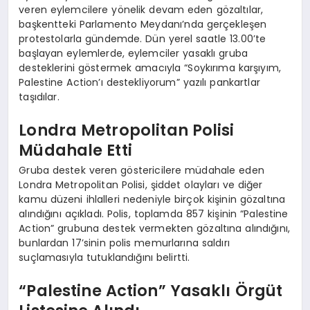
veren eylemcilere yönelik devam eden gözaltılar,
başkentteki Parlamento Meydanı’nda gerçekleşen
protestolarla gündemde. Dün yerel saatle 13.00’te
başlayan eylemlerde, eylemciler yasaklı gruba
desteklerini göstermek amacıyla “Soykırıma karşıyım,
Palestine Action’ı destekliyorum” yazılı pankartlar
taşıdılar.
Londra Metropolitan Polisi
Müdahale Etti
Gruba destek veren göstericilere müdahale eden
Londra Metropolitan Polisi, şiddet olayları ve diğer
kamu düzeni ihlalleri nedeniyle birçok kişinin gözaltına
alındığını açıkladı. Polis, toplamda 857 kişinin “Palestine
Action” grubuna destek vermekten gözaltına alındığını,
bunlardan 17’sinin polis memurlarına saldırı
suçlamasıyla tutuklandığını belirtti.
“Palestine Action” Yasaklı Örgüt