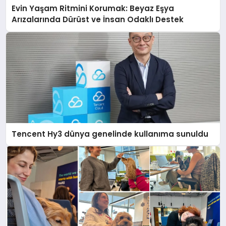
Evin Yaşam Ritmini Korumak: Beyaz Eşya
Arızalarında Dürüst ve İnsan Odaklı Destek
Tencent Hy3 dünya genelinde kullanıma sunuldu