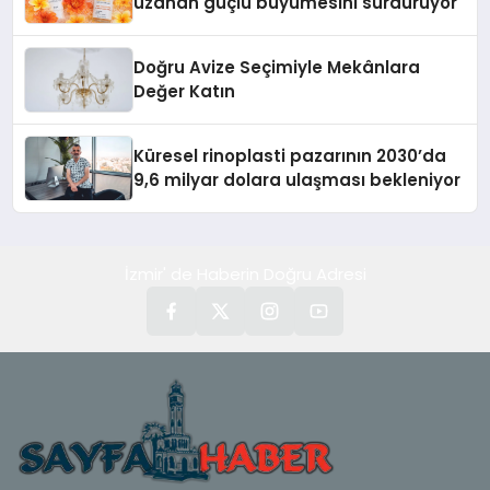
uzanan güçlü büyümesini sürdürüyor
Doğru Avize Seçimiyle Mekânlara
Değer Katın
Küresel rinoplasti pazarının 2030’da
9,6 milyar dolara ulaşması bekleniyor
İzmir' de Haberin Doğru Adresi