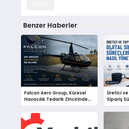
Gönder
Benzer Haberler
Falcon Aero Group, Küresel
Üretici ve
Havacılık Tedarik Zincirinde
Sipariş Sü
Türkiye’den Dünyaya Açılıyor
Yönetmel