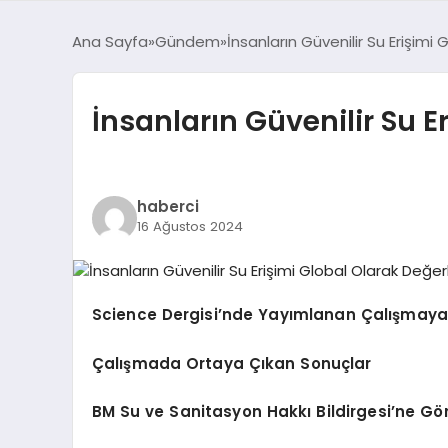
Ana Sayfa
Gündem
İnsanların Güvenilir Su Erişimi 
İnsanların Güvenilir Su E
haberci
16 Ağustos 2024
Science Dergisi’nde Yayımlanan Çalışmaya
Çalışmada Ortaya Çıkan Sonuçlar
BM Su ve Sanitasyon Hakkı Bildirgesi’ne Gör