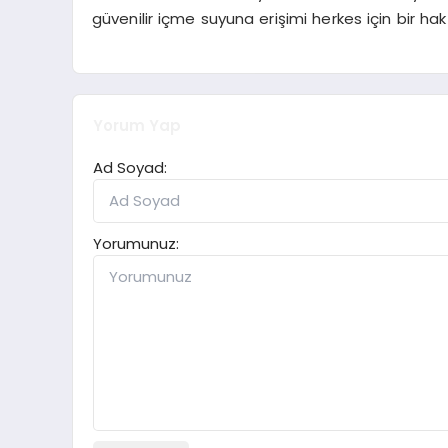
güvenilir içme suyuna erişimi herkes için bir hak
Yorum Yap
Ad Soyad:
Yorumunuz: