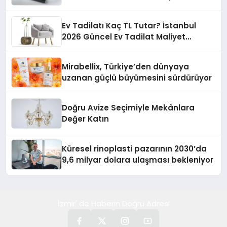
Ev Tadilatı Kaç TL Tutar? İstanbul
2026 Güncel Ev Tadilat Maliyet
Rehberi
Mirabellix, Türkiye’den dünyaya
uzanan güçlü büyümesini sürdürüyor
Doğru Avize Seçimiyle Mekânlara
Değer Katın
Küresel rinoplasti pazarının 2030’da
9,6 milyar dolara ulaşması bekleniyor
İzmir' de Haberin Doğru Adresi