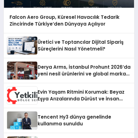
Falcon Aero Group, Küresel Havacılık Tedarik
Zincirinde Türkiye’den Dünyaya Açılıyor
Üretici ve Toptancılar Dijital Sipariş
Süreçlerini Nasıl Yönetmeli?
Derya Arms, İstanbul Prohunt 2026’da
yeni nesil ürünlerini ve global marka
vizyonunu sergiledi
Evin Yaşam Ritmini Korumak: Beyaz
Eşya Arızalarında Dürüst ve İnsan
Odaklı Destek
Tencent Hy3 dünya genelinde
kullanıma sunuldu