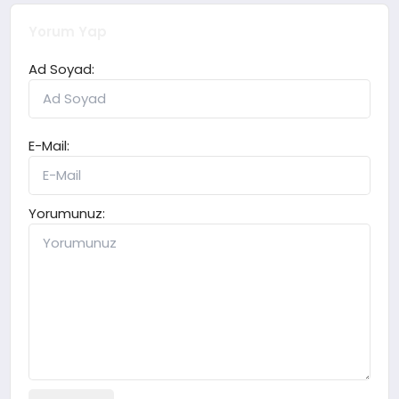
Yorum Yap
Ad Soyad:
E-Mail:
Yorumunuz: