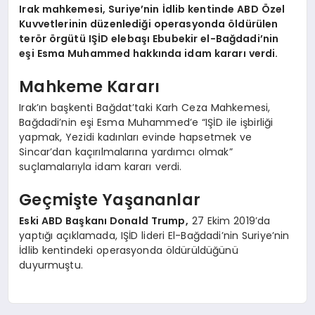
Irak mahkemesi, Suriye’nin İdlib kentinde ABD Özel
Kuvvetlerinin düzenlediği operasyonda öldürülen
terör örgütü IŞİD elebaşı Ebubekir el-Bağdadi’nin
eşi Esma Muhammed hakkında idam kararı verdi.
Mahkeme Kararı
Irak’ın başkenti Bağdat’taki Karh Ceza Mahkemesi,
Bağdadi’nin eşi Esma Muhammed’e “IŞİD ile işbirliği
yapmak, Yezidi kadınları evinde hapsetmek ve
Sincar’dan kaçırılmalarına yardımcı olmak”
suçlamalarıyla idam kararı verdi.
Geçmişte Yaşananlar
Eski ABD Başkanı Donald Trump,
27 Ekim 2019’da
yaptığı açıklamada, IŞİD lideri El-Bağdadi’nin Suriye’nin
İdlib kentindeki operasyonda öldürüldüğünü
duyurmuştu.