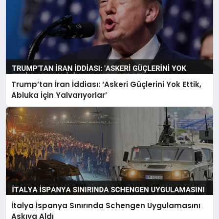
Trump’tan İran İddiası: ‘Askeri Güçlerini Yok Ettik,
Abluka İçin Yalvarıyorlar’
İtalya İspanya Sınırında Schengen Uygulamasını
Askıya Aldı