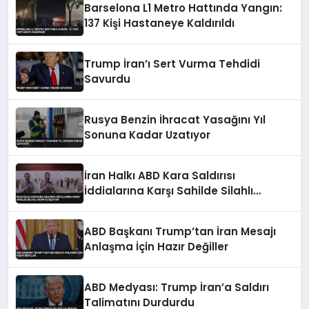
Barselona L1 Metro Hattında Yangın:
137 Kişi Hastaneye Kaldırıldı
Trump İran’ı Sert Vurma Tehdidi
Savurdu
Rusya Benzin İhracat Yasağını Yıl
Sonuna Kadar Uzatıyor
İran Halkı ABD Kara Saldırısı
İddialarına Karşı Sahilde Silahlı
Devriye Geziyor
ABD Başkanı Trump’tan İran Mesajı
Anlaşma İçin Hazır Değiller
ABD Medyası: Trump İran’a Saldırı
Talimatını Durdurdu