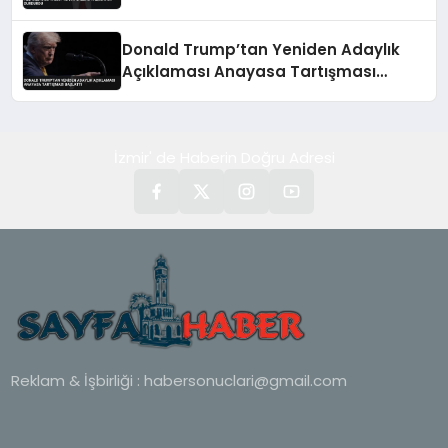
Donald Trump’tan Yeniden Adaylık
Açıklaması Anayasa Tartışması
Başlattı
İzmir' de Haberin Doğru Adresi
Reklam & İşbirliği :
habersonuclari@gmail.com