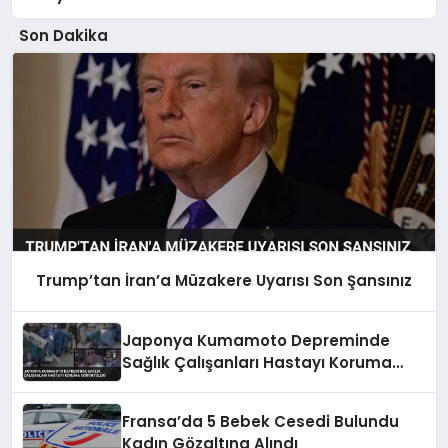
Son Dakika
Trump’tan İran’a Müzakere Uyarısı Son Şansınız
Japonya Kumamoto Depreminde
Sağlık Çalışanları Hastayı Koruma
Görüntüleri
Fransa’da 5 Bebek Cesedi Bulundu
Kadın Gözaltına Alındı