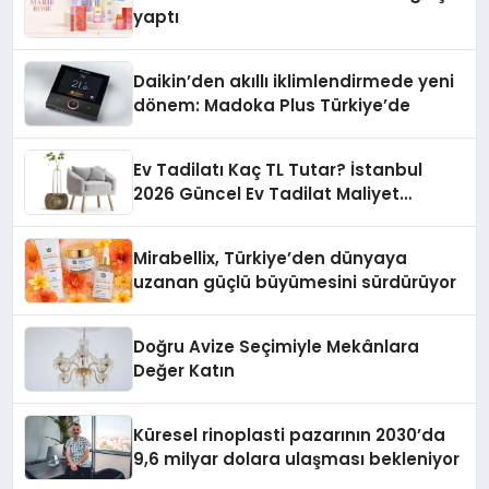
yaptı
Daikin’den akıllı iklimlendirmede yeni
dönem: Madoka Plus Türkiye’de
Ev Tadilatı Kaç TL Tutar? İstanbul
2026 Güncel Ev Tadilat Maliyet
Rehberi
Mirabellix, Türkiye’den dünyaya
uzanan güçlü büyümesini sürdürüyor
Doğru Avize Seçimiyle Mekânlara
Değer Katın
Küresel rinoplasti pazarının 2030’da
9,6 milyar dolara ulaşması bekleniyor