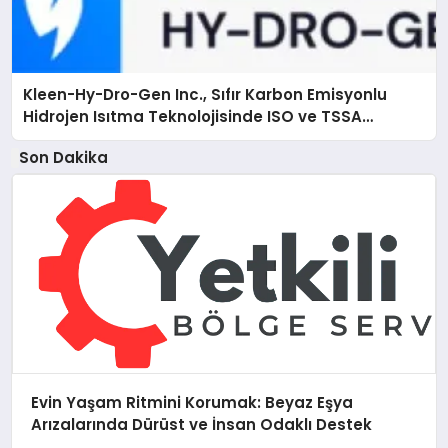
Kleen-Hy-Dro-Gen Inc., Sıfır Karbon Emisyonlu
Hidrojen Isıtma Teknolojisinde ISO ve TSSA
Düzenleyici Onaylarını Aldı
Son Dakika
Evin Yaşam Ritmini Korumak: Beyaz Eşya
Arızalarında Dürüst ve İnsan Odaklı Destek