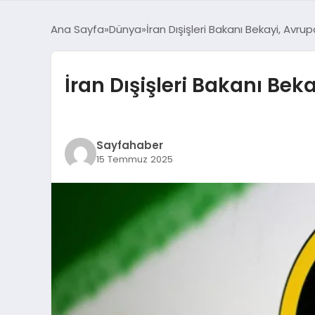
Ana Sayfa
Dünya
İran Dışişleri Bakanı Bekayi, Avrupa
İran Dışişleri Bakanı Beka
Sayfahaber
15 Temmuz 2025