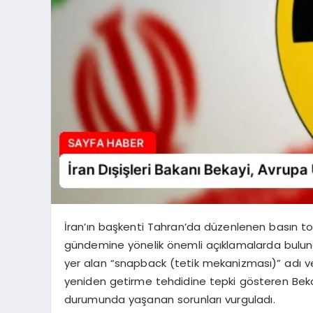
İran’ın başkenti Tahran’da düzenlenen basın topla
gündemine yönelik önemli açıklamalarda bulund
yer alan “snapback (tetik mekanizması)” adı ver
yeniden getirme tehdidine tepki gösteren Bekay
durumunda yaşanan sorunları vurguladı.