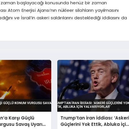
in ne zaman başlayacağı konusunda henüz bir zaman
sı Atom Enerjisi Ajansı’nın nükleer silahların yayılmasını
nı ve İsrail’in askeri saldırılarını desteklediği iddiasını da
n’a Karşı Güçlü
Trump’tan İran İddiası: ‘Asker
rgusu Savaş Uyarısı
Güçlerini Yok Ettik, Abluka İçin