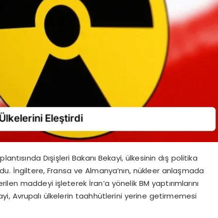
ntısında Dışişleri Bakanı Bekayi, ülkesinin dış politika
u. İngiltere, Fransa ve Almanya’nın, nükleer anlaşmada
ilen maddeyi işleterek İran’a yönelik BM yaptırımlarını
i, Avrupalı ülkelerin taahhütlerini yerine getirmemesi