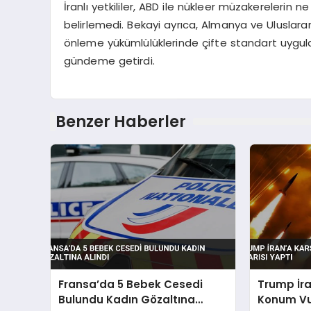
İranlı yetkililer, ABD ile nükleer müzakereler
belirlemedi. Bekayi ayrıca, Almanya ve Uluslarara
önleme yükümlülüklerinde çifte standart uyguladığı
gündeme getirdi.
Benzer Haberler
Fransa’da 5 Bebek Cesedi
Trump İra
Bulundu Kadın Gözaltına
Konum Vu