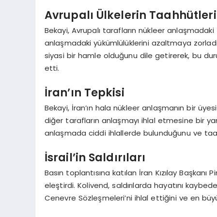
Avrupalı Ülkelerin Taahhütleri
Bekayi, Avrupalı tarafların nükleer anlaşmadaki
anlaşmadaki yükümlülüklerini azaltmaya zorladığı
siyasi bir hamle olduğunu dile getirerek, bu duru
etti.
İran’ın Tepkisi
Bekayi, İran’ın hala nükleer anlaşmanın bir üye
diğer tarafların anlaşmayı ihlal etmesine bir yanı
anlaşmada ciddi ihlallerde bulunduğunu ve taahh
İsrail’in Saldırıları
Basın toplantısına katılan İran Kızılay Başkanı Pir 
eleştirdi. Kolivend, saldırılarda hayatını kaybed
Cenevre Sözleşmeleri’ni ihlal ettiğini ve en büyük 