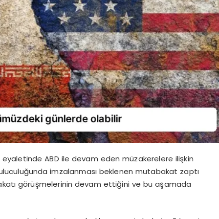
 eyaletinde ABD ile devam eden müzakerelere ilişkin
abuluculuğunda imzalanması beklenen mutabakat zaptı
bakatı görüşmelerinin devam ettiğini ve bu aşamada