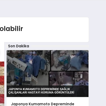
labilir
Son Dakika
Japonya Kumamoto Depreminde