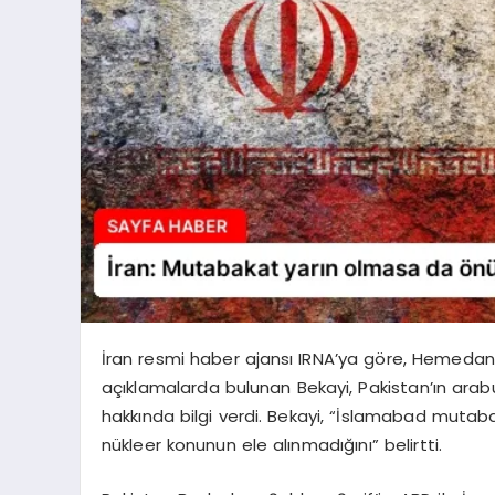
İran resmi haber ajansı IRNA’ya göre, Hemedan
açıklamalarda bulunan Bekayi, Pakistan’ın ar
hakkında bilgi verdi. Bekayi, “İslamabad muta
nükleer konunun ele alınmadığını” belirtti.