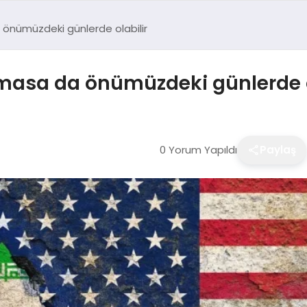
 önümüzdeki günlerde olabilir
lmasa da önümüzdeki günlerde o
0 Yorum Yapıldı
Paylaş