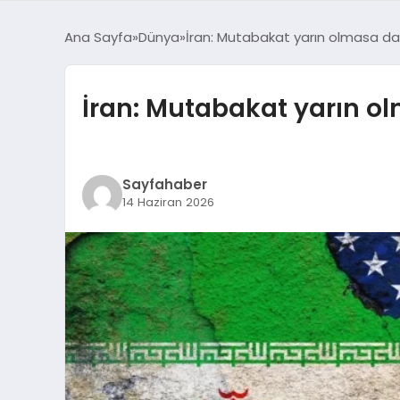
Ana Sayfa
Dünya
İran: Mutabakat yarın olmasa da
İran: Mutabakat yarın o
Sayfahaber
14 Haziran 2026