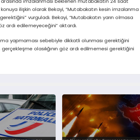
ran arasında imzalanması beklenen mutabakatın 24 saat
 konuya ilişkin olarak Bekayi, “Mutabakatın kesin imzalanma
erektiğini” vurguladı. Bekayi, “Mutabakatın yarın olmasa
öz ardı edilemeyeceğini” aktardı.
lama yapmaması sebebiyle dikkatli olunması gerektiğini
 gerçekleşme olasılığının göz ardı edilmemesi gerektiğini