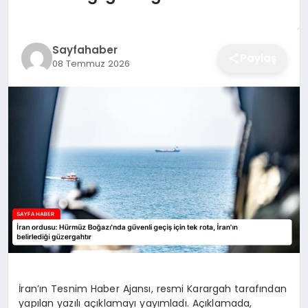
EĞITIM
Sayfahaber
Paylaş
08 Temmuz 2026
EKONOMI
SAĞLIK
SPOR
YAŞAM
DIĞER
İran’ın Tesnim Haber Ajansı, resmi Karargah tarafından
yapılan yazılı açıklamayı yayımladı. Açıklamada,