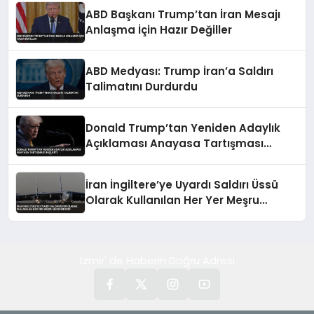
ABD Başkanı Trump’tan İran Mesajı
Anlaşma İçin Hazır Değiller
ABD Medyası: Trump İran’a Saldırı
Talimatını Durdurdu
Donald Trump’tan Yeniden Adaylık
Açıklaması Anayasa Tartışması
Başlattı
İran İngiltere’ye Uyardı Saldırı Üssü
Olarak Kullanılan Her Yer Meşru
Hedefimizdir
İzmir' de Haberin Doğru Adresi