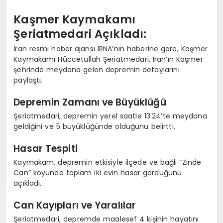
Kaşmer Kaymakamı
Şeriatmedari Açıkladı:
İran resmi haber ajansı IRNA’nın haberine göre, Kaşmer
Kaymakamı Hüccetullah Şeriatmedari, İran’ın Kaşmer
şehrinde meydana gelen depremin detaylarını
paylaştı.
Depremin Zamanı ve Büyüklüğü
Şeriatmedari, depremin yerel saatle 13.24’te meydana
geldiğini ve 5 büyüklüğünde olduğunu belirtti.
Hasar Tespiti
Kaymakam, depremin etkisiyle ilçede ve bağlı “Zinde
Can” köyünde toplam iki evin hasar gördüğünü
açıkladı.
Can Kayıpları ve Yaralılar
Şeriatmedari, depremde maalesef 4 kişinin hayatını