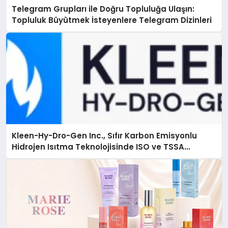
Telegram Grupları ile Doğru Topluluğa Ulaşın:
Topluluk Büyütmek İsteyenlere Telegram Dizinleri
Kleen-Hy-Dro-Gen Inc., Sıfır Karbon Emisyonlu
Hidrojen Isıtma Teknolojisinde ISO ve TSSA
Düzenleyici Onaylarını Aldı