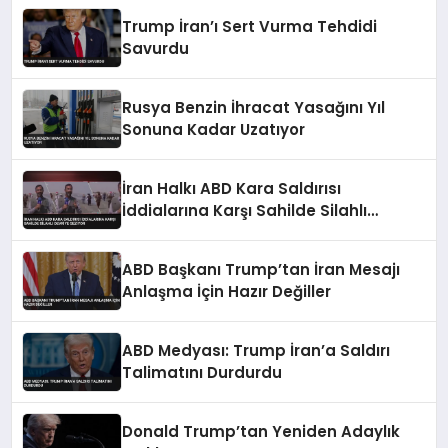
Trump İran’ı Sert Vurma Tehdidi
Savurdu
Rusya Benzin İhracat Yasağını Yıl
Sonuna Kadar Uzatıyor
İran Halkı ABD Kara Saldırısı
İddialarına Karşı Sahilde Silahlı
Devriye Geziyor
ABD Başkanı Trump’tan İran Mesajı
Anlaşma İçin Hazır Değiller
ABD Medyası: Trump İran’a Saldırı
Talimatını Durdurdu
Donald Trump’tan Yeniden Adaylık