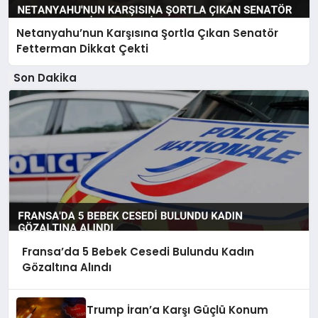
Netanyahu’nun Karşısına Şortla Çıkan Senatör
Fetterman Dikkat Çekti
Son Dakika
Fransa’da 5 Bebek Cesedi Bulundu Kadın
Gözaltına Alındı
Trump İran’a Karşı Güçlü Konum