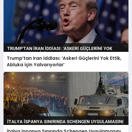
Trump’tan İran İddiası: ‘Askeri Güçlerini Yok Ettik,
Abluka İçin Yalvarıyorlar’
İtalya İspanya Sınırında Schengen Uygulamasını