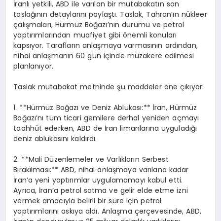
İranlı yetkili, ABD ile varılan bir mutabakatın son
taslağının detaylarını paylaştı. Taslak, Tahran’ın nükleer
çalışmaları, Hürmüz Boğazı’nın durumu ve petrol
yaptırımlarından muafiyet gibi önemli konuları
kapsıyor. Tarafların anlaşmaya varmasının ardından,
nihai anlaşmanın 60 gün içinde müzakere edilmesi
planlanıyor.
Taslak mutabakat metninde şu maddeler öne çıkıyor:
1. **Hürmüz Boğazı ve Deniz Ablukası:** İran, Hürmüz
Boğazı’nı tüm ticari gemilere derhal yeniden açmayı
taahhüt ederken, ABD de İran limanlarına uyguladığı
deniz ablukasını kaldırdı.
2. **Mali Düzenlemeler ve Varlıkların Serbest
Bırakılması:** ABD, nihai anlaşmaya varılana kadar
İran’a yeni yaptırımlar uygulamamayı kabul etti.
Ayrıca, İran’a petrol satma ve gelir elde etme izni
vermek amacıyla belirli bir süre için petrol
yaptırımlarını askıya aldı. Anlaşma çerçevesinde, ABD,