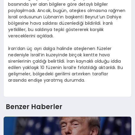
basınında yer alan bilgilere göre detaylı bilgiler
paylaşılmadı. Ancak, bugün, ateşkes olmasına rağmen
İsrail ordusunun Lübnan’ın başkenti Beyrut’un Dahiye
bölgesine hava saldırısı düzenlediği bildirildi. İranlı
yetkililer, bu saldırıya tepki göstererek karşılık
vereceklerini açıkladı.
İran’dan üç ayrı dalga halinde ateşlenen füzeler
nedeniyle İsrail’in kuzeyinde birçok kentte hava
sirenlerinin çaldığı belirtildi. İran kaynaklı olduğu iddia
edilen yaklaşık 10 füzenin İsrail’e fırlatıldığı aktarıldı. Bu
gelişmeler, bölgedeki gerilimi artırırken taraflar
arasında endişe yaratmış durumda.
Benzer Haberler