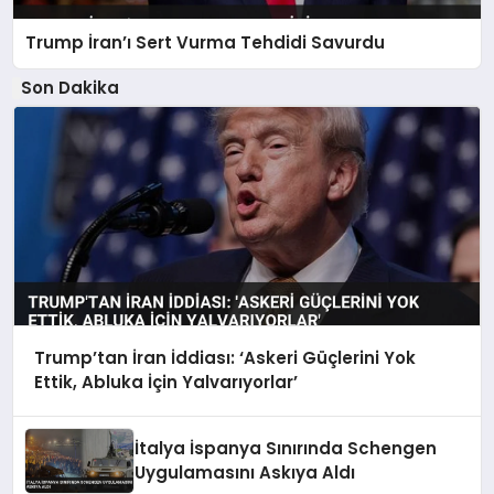
Trump İran’ı Sert Vurma Tehdidi Savurdu
Son Dakika
Trump’tan İran İddiası: ‘Askeri Güçlerini Yok
Ettik, Abluka İçin Yalvarıyorlar’
İtalya İspanya Sınırında Schengen
Uygulamasını Askıya Aldı