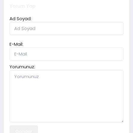
Yorum Yap
Ad Soyad:
E-Mail:
Yorumunuz:
Gönder