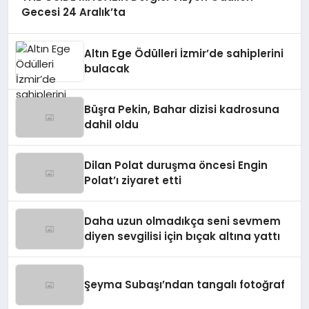
Gecesi 24 Aralık’ta
Altın Ege Ödülleri İzmir’de sahiplerini
bulacak
Büşra Pekin, Bahar dizisi kadrosuna
dahil oldu
Dilan Polat duruşma öncesi Engin
Polat’ı ziyaret etti
Daha uzun olmadıkça seni sevmem
diyen sevgilisi için bıçak altına yattı
Şeyma Subaşı’ndan tangalı fotoğraf