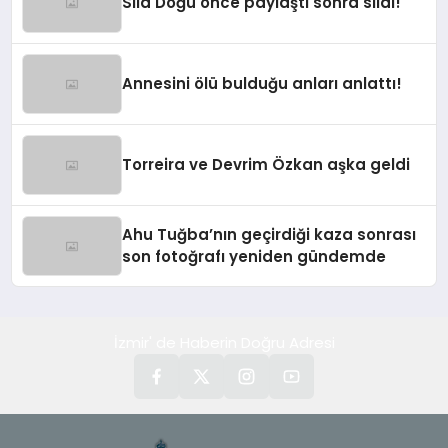
Sıla Doğu önce paylaştı sonra sildi!
Annesini ölü bulduğu anları anlattı!
Torreira ve Devrim Özkan aşka geldi
Ahu Tuğba’nın geçirdiği kaza sonrası
son fotoğrafı yeniden gündemde
İzmir' de Haberin Doğru Adresi