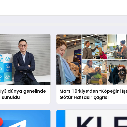
Hy3 dünya genelinde
Mars Türkiye’den “Köpeğini İş
a sunuldu
Götür Haftası” çağrısı