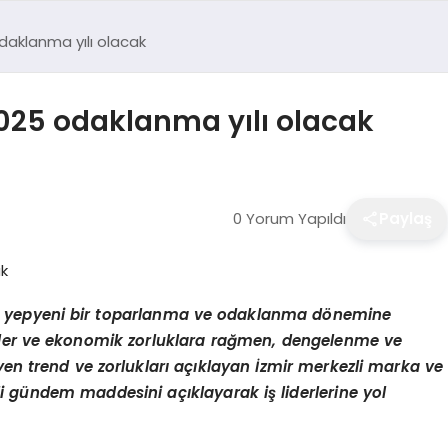
daklanma yılı olacak
025 odaklanma yılı olacak
0 Yorum Yapıldı
Paylaş
5’te yepyeni bir toparlanma ve odaklanma dönemine
imler ve ekonomik zorluklara rağmen, dengelenme ve
eyen trend ve zorlukları açıklayan İzmir merkezli marka ve
li gündem maddesini açıklayarak iş liderlerine yol