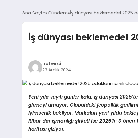
Ana Sayfa
Gündem
İş dünyası beklemede! 2025 o
İş dünyası beklemede! 2
haberci
23 Aralık 2024
Yeni yıla sayılı günler kala, iş dünyası 202
girmeyi umuyor. Globaldeki jeopolitik geril
iyimserlik bekliyor. Markaları yeni yılda bekl
itibar danışmanlığı şirketi ise 2025’in 3 önem
haritası çiziyor.