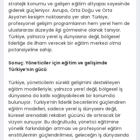
stratejik konumu ve gelişen eğitim altyapısı sayesinde
giderek güçleniyor. Avrupa, Orta Doğu ve Orta
Asya’nın kesişim noktasında yer alan Türkiye,
profesyonel gelişim programlarının hem yerel hem de
uluslararası düzeyde ilgi görmesine olanak tanıyor.
Türkiye, yalnızca yerel iş dünyasına değil, bölgesel
liderliğe de ilham verecek bir eğitim merkezi olma
potansiyeline sahip.
Sonuç: Y
ö
neticiler için eğitim ve gelişimde
Türkiye
’
nin gücü
Türkiye, yöneticilerin sürekli gelişimini destekleyen
eğitim modelleriyle, yalnızca yerel değil, bölgesel iş
dünyasına da katkı sağlayabilecek bir konumda
bulunuyor. Türkiye’nin liderlik becerilerini güçlendiren
eğitim modelleri, sadece yerel iş dünyasını değil,
küresel arenadaki rekabet gücünü de artıracak bir
vizyon sunuyor. Bu doğrultuda, yönetici eğitimine
yönelik farkındalığın artması ve profesyonel eğitim
enstitülerinin güçlendirilmesi, geleceğin iş dünyasında