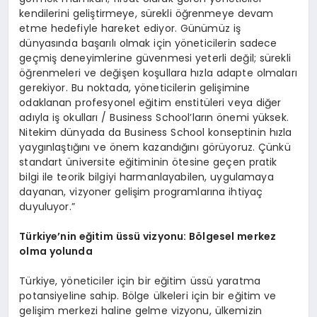
kendilerini geliştirmeye, sürekli öğrenmeye devam
etme hedefiyle hareket ediyor. Günümüz iş
dünyasında başarılı olmak için yöneticilerin sadece
geçmiş deneyimlerine güvenmesi yeterli değil; sürekli
öğrenmeleri ve değişen koşullara hızla adapte olmaları
gerekiyor. Bu noktada, yöneticilerin gelişimine
odaklanan profesyonel eğitim enstitüleri veya diğer
adıyla iş okulları / Business School’ların önemi yüksek.
Nitekim dünyada da Business School konseptinin hızla
yaygınlaştığını ve önem kazandığını görüyoruz. Çünkü
standart üniversite eğitiminin ötesine geçen pratik
bilgi ile teorik bilgiyi harmanlayabilen, uygulamaya
dayanan, vizyoner gelişim programlarına ihtiyaç
duyuluyor.”
Türkiye’nin eğitim üssü vizyonu: B
ö
lgesel merkez
olma yolunda
Türkiye, yöneticiler için bir eğitim üssü yaratma
potansiyeline sahip. Bölge ülkeleri için bir eğitim ve
gelişim merkezi haline gelme vizyonu, ülkemizin