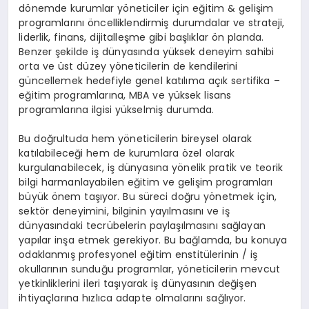
dönemde kurumlar yöneticiler için eğitim & gelişim
programlarını öncelliklendirmiş durumdalar ve strateji,
liderlik, finans, dijitalleşme gibi başlıklar ön planda.
Benzer şekilde iş dünyasında yüksek deneyim sahibi
orta ve üst düzey yöneticilerin de kendilerini
güncellemek hedefiyle genel katılıma açık sertifika –
eğitim programlarına, MBA ve yüksek lisans
programlarına ilgisi yükselmiş durumda.
Bu doğrultuda hem yöneticilerin bireysel olarak
katılabileceği hem de kurumlara özel olarak
kurgulanabilecek, iş dünyasına yönelik pratik ve teorik
bilgi harmanlayabilen eğitim ve gelişim programları
büyük önem taşıyor. Bu süreci doğru yönetmek için,
sektör deneyimini, bilginin yayılmasını ve iş
dünyasındaki tecrübelerin paylaşılmasını sağlayan
yapılar inşa etmek gerekiyor. Bu bağlamda, bu konuya
odaklanmış profesyonel eğitim enstitülerinin / iş
okullarının sunduğu programlar, yöneticilerin mevcut
yetkinliklerini ileri taşıyarak iş dünyasının değişen
ihtiyaçlarına hızlıca adapte olmalarını sağlıyor.