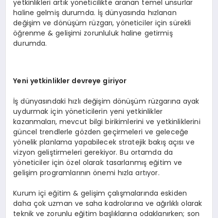
yetkinlikleri artık yöneticilikte aranan temel unsurlar
haline gelmiş durumda. İş dünyasında hızlanan
değişim ve dönüşüm rüzgarı, yöneticiler için sürekli
öğrenme & gelişimi zorunluluk haline getirmiş
durumda.
Yeni yetkinlikler devreye giriyor
İş dünyasındaki hızlı değişim dönüşüm rüzgarına ayak
uydurmak için yöneticilerin yeni yetkinlikler
kazanmaları, mevcut bilgi birikimlerini ve yetkinliklerini
güncel trendlerle gözden geçirmeleri ve geleceğe
yönelik planlama yapabilecek stratejik bakış açısı ve
vizyon geliştirmeleri gerekiyor. Bu ortamda da
yöneticiler için özel olarak tasarlanmış eğitim ve
gelişim programlarının önemi hızla artıyor.
Kurum içi eğitim & gelişim çalışmalarında eskiden
daha çok uzman ve saha kadrolarına ve ağırlıklı olarak
teknik ve zorunlu eğitim başlıklarına odaklanırken; son