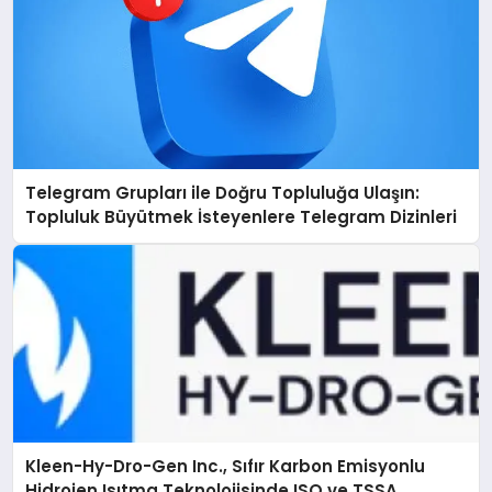
Telegram Grupları ile Doğru Topluluğa Ulaşın:
Topluluk Büyütmek İsteyenlere Telegram Dizinleri
Kleen-Hy-Dro-Gen Inc., Sıfır Karbon Emisyonlu
Hidrojen Isıtma Teknolojisinde ISO ve TSSA