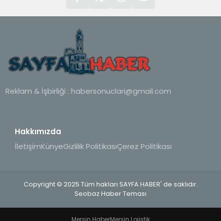
Reklam & İşbirliği :
habersonuclari@gmail.com
Hakkımızda
İletişim
Künye
Gizlilik Politikası
Çerez Politikası
Copyright © 2025 Tüm hakları SAYFA HABER' de saklıdır.
Seobaz Haber Teması
Mersin Haber
Mersin Lojistik