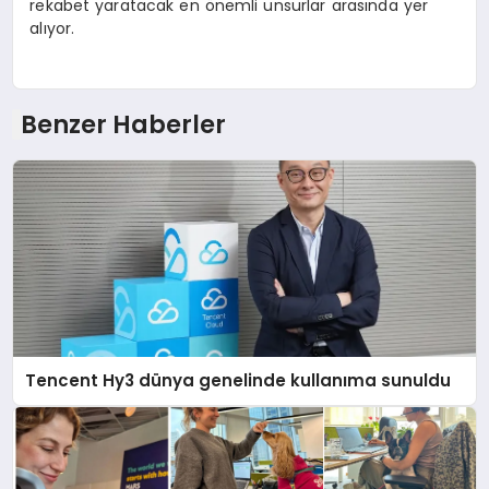
rekabet yaratacak en önemli unsurlar arasında yer
alıyor.
Benzer Haberler
Tencent Hy3 dünya genelinde kullanıma sunuldu