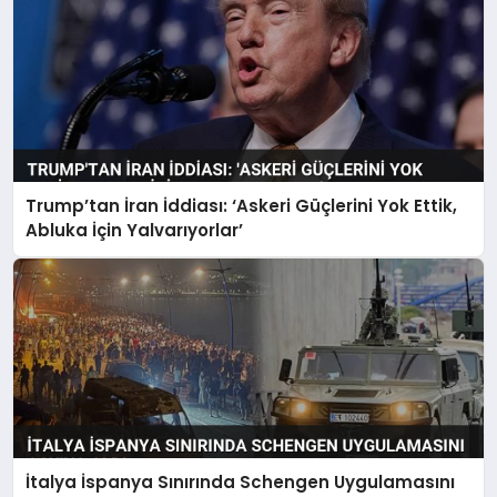
Trump’tan İran İddiası: ‘Askeri Güçlerini Yok Ettik,
Abluka İçin Yalvarıyorlar’
İtalya İspanya Sınırında Schengen Uygulamasını