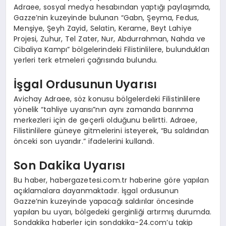
Adraee, sosyal medya hesabından yaptığı paylaşımda,
Gazze’nin kuzeyinde bulunan “Gabn, Şeyma, Fedus,
Menşiye, Şeyh Zayid, Selatin, Kerame, Beyt Lahiye
Projesi, Zuhur, Tel Zater, Nur, Abdurrahman, Nahda ve
Cibaliya Kampı” bölgelerindeki Filistinlilere, bulundukları
yerleri terk etmeleri çağrısında bulundu.
İşgal Ordusunun Uyarısı
Avichay Adraee, söz konusu bölgelerdeki Filistinlilere
yönelik “tahliye uyarısı”nın aynı zamanda barınma
merkezleri için de geçerli olduğunu belirtti. Adraee,
Filistinlilere güneye gitmelerini isteyerek, “Bu saldırıdan
önceki son uyarıdır.” ifadelerini kullandı.
Son Dakika Uyarısı
Bu haber, habergazetesi.com.tr haberine göre yapılan
açıklamalara dayanmaktadır. İşgal ordusunun
Gazze’nin kuzeyinde yapacağı saldırılar öncesinde
yapılan bu uyarı, bölgedeki gerginliği artırmış durumda.
Sondakika haberler için sondakika-24.com’u takip