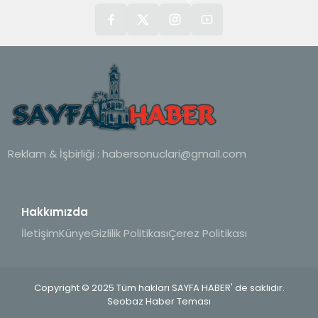
Reklam & İşbirliği :
habersonuclari@gmail.com
Hakkımızda
İletişim
Künye
Gizlilik Politikası
Çerez Politikası
Copyright © 2025 Tüm hakları SAYFA HABER' de saklıdır.
Seobaz Haber Teması