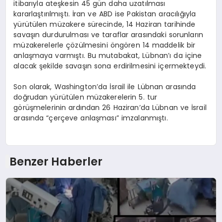
itibarıyla ateşkesin 45 gün daha uzatılması
kararlaştırılmıştı. İran ve ABD ise Pakistan aracılığıyla
yürütülen müzakere sürecinde, 14 Haziran tarihinde
savaşın durdurulması ve taraflar arasındaki sorunların
müzakerelerle çözülmesini öngören 14 maddelik bir
anlaşmaya varmıştı. Bu mutabakat, Lübnan’ı da içine
alacak şekilde savaşın sona erdirilmesini içermekteydi.
Son olarak, Washington’da İsrail ile Lübnan arasında
doğrudan yürütülen müzakerelerin 5. tur
görüşmelerinin ardından 26 Haziran’da Lübnan ve İsrail
arasında “çerçeve anlaşması” imzalanmıştı.
Benzer Haberler