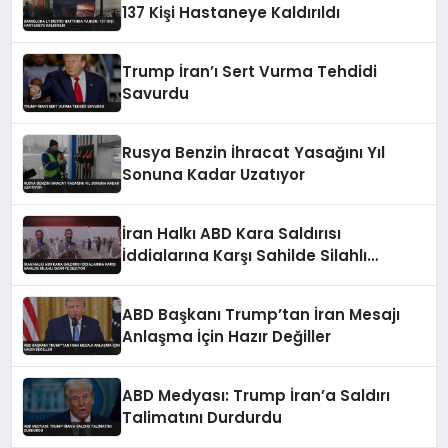
137 Kişi Hastaneye Kaldırıldı
Trump İran’ı Sert Vurma Tehdidi
Savurdu
Rusya Benzin İhracat Yasağını Yıl
Sonuna Kadar Uzatıyor
İran Halkı ABD Kara Saldırısı
İddialarına Karşı Sahilde Silahlı
Devriye Geziyor
ABD Başkanı Trump’tan İran Mesajı
Anlaşma İçin Hazır Değiller
ABD Medyası: Trump İran’a Saldırı
Talimatını Durdurdu