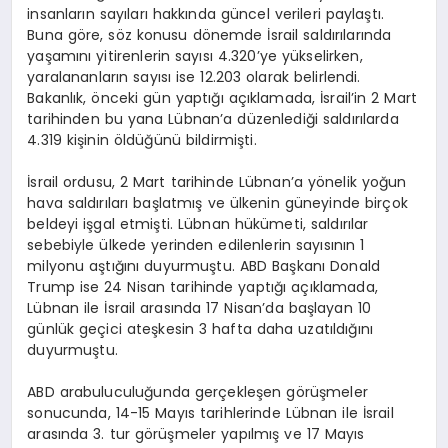
insanların sayıları hakkında güncel verileri paylaştı.
Buna göre, söz konusu dönemde İsrail saldırılarında
yaşamını yitirenlerin sayısı 4.320’ye yükselirken,
yaralananların sayısı ise 12.203 olarak belirlendi.
Bakanlık, önceki gün yaptığı açıklamada, İsrail’in 2 Mart
tarihinden bu yana Lübnan’a düzenlediği saldırılarda
4.319 kişinin öldüğünü bildirmişti.
İsrail ordusu, 2 Mart tarihinde Lübnan’a yönelik yoğun
hava saldırıları başlatmış ve ülkenin güneyinde birçok
beldeyi işgal etmişti. Lübnan hükümeti, saldırılar
sebebiyle ülkede yerinden edilenlerin sayısının 1
milyonu aştığını duyurmuştu. ABD Başkanı Donald
Trump ise 24 Nisan tarihinde yaptığı açıklamada,
Lübnan ile İsrail arasında 17 Nisan’da başlayan 10
günlük geçici ateşkesin 3 hafta daha uzatıldığını
duyurmuştu.
ABD arabuluculuğunda gerçekleşen görüşmeler
sonucunda, 14-15 Mayıs tarihlerinde Lübnan ile İsrail
arasında 3. tur görüşmeler yapılmış ve 17 Mayıs