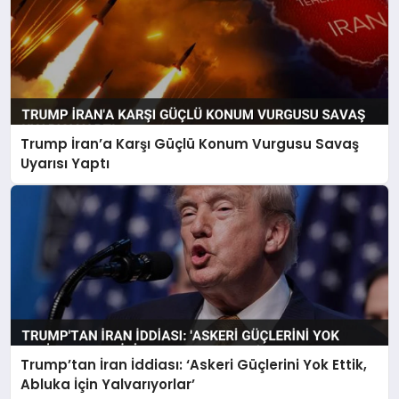
Trump İran’a Karşı Güçlü Konum Vurgusu Savaş
Uyarısı Yaptı
Trump’tan İran İddiası: ‘Askeri Güçlerini Yok Ettik,
Abluka İçin Yalvarıyorlar’