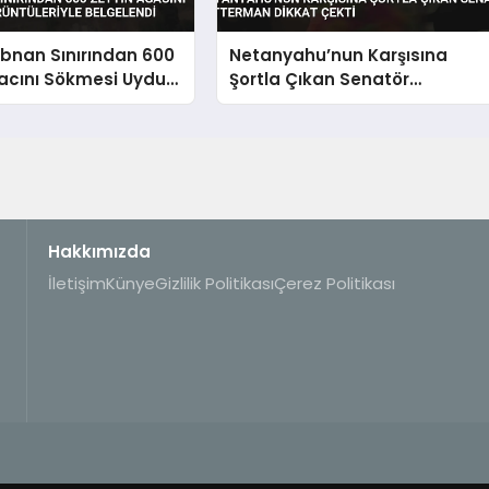
Lübnan Sınırından 600
Netanyahu’nun Karşısına
acını Sökmesi Uydu
Şortla Çıkan Senatör
riyle Belgelendi
Fetterman Dikkat Çekti
Hakkımızda
İletişim
Künye
Gizlilik Politikası
Çerez Politikası