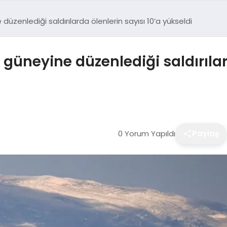
e düzenlediği saldırılarda ölenlerin sayısı 10’a yükseldi
n güneyine düzenlediği saldırılar
0 Yorum Yapıldı
Paylaş