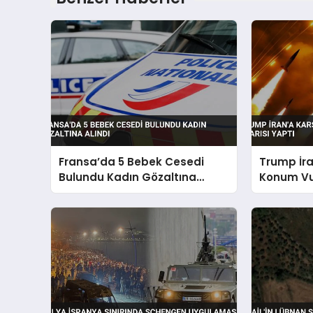
Fransa’da 5 Bebek Cesedi
Trump İra
Bulundu Kadın Gözaltına
Konum Vu
Alındı
Yaptı