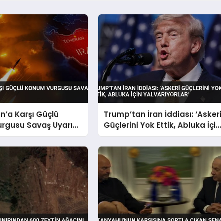
n’a Karşı Güçlü
Trump’tan İran İddiası: ‘Asker
rgusu Savaş Uyarısı
Güçlerini Yok Ettik, Abluka İçin
Yalvarıyorlar’