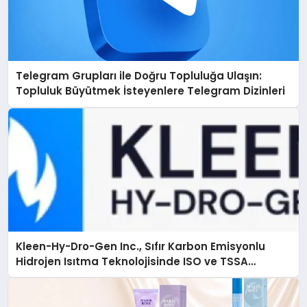
Telegram Grupları ile Doğru Topluluğa Ulaşın:
Topluluk Büyütmek İsteyenlere Telegram Dizinleri
Kleen-Hy-Dro-Gen Inc., Sıfır Karbon Emisyonlu
Hidrojen Isıtma Teknolojisinde ISO ve TSSA
Düzenleyici Onaylarını Aldı