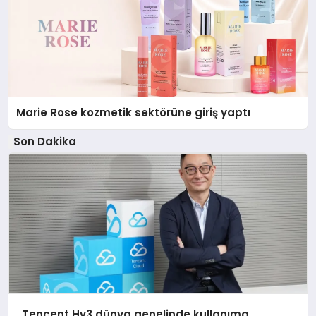
Marie Rose kozmetik sektörüne giriş yaptı
Son Dakika
Tencent Hy3 dünya genelinde kullanıma