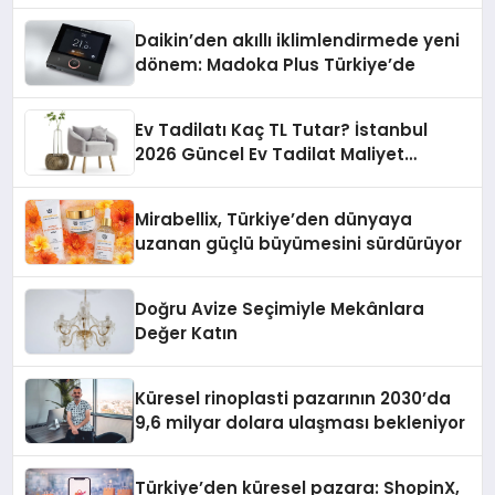
Daikin’den akıllı iklimlendirmede yeni
dönem: Madoka Plus Türkiye’de
Ev Tadilatı Kaç TL Tutar? İstanbul
2026 Güncel Ev Tadilat Maliyet
Rehberi
Mirabellix, Türkiye’den dünyaya
uzanan güçlü büyümesini sürdürüyor
Doğru Avize Seçimiyle Mekânlara
Değer Katın
Küresel rinoplasti pazarının 2030’da
9,6 milyar dolara ulaşması bekleniyor
Türkiye’den küresel pazara: ShopinX,