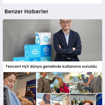
Benzer Haberler
Tencent Hy3 dünya genelinde kullanıma sunuldu