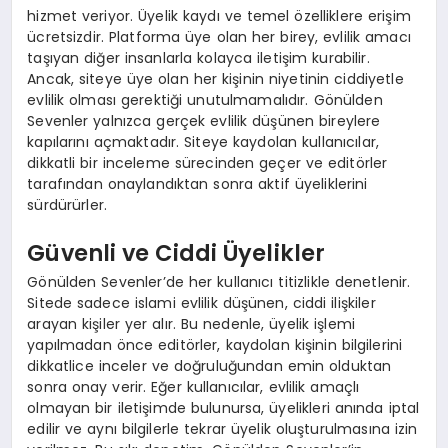
hizmet veriyor. Üyelik kaydı ve temel özelliklere erişim
ücretsizdir. Platforma üye olan her birey, evlilik amacı
taşıyan diğer insanlarla kolayca iletişim kurabilir.
Ancak, siteye üye olan her kişinin niyetinin ciddiyetle
evlilik olması gerektiği unutulmamalıdır. Gönülden
Sevenler yalnızca gerçek evlilik düşünen bireylere
kapılarını açmaktadır. Siteye kaydolan kullanıcılar,
dikkatli bir inceleme sürecinden geçer ve editörler
tarafından onaylandıktan sonra aktif üyeliklerini
sürdürürler.
Güvenli ve Ciddi Üyelikler
Gönülden Sevenler’de her kullanıcı titizlikle denetlenir.
Sitede sadece islami evlilik düşünen, ciddi ilişkiler
arayan kişiler yer alır. Bu nedenle, üyelik işlemi
yapılmadan önce editörler, kaydolan kişinin bilgilerini
dikkatlice inceler ve doğruluğundan emin olduktan
sonra onay verir. Eğer kullanıcılar, evlilik amaçlı
olmayan bir iletişimde bulunursa, üyelikleri anında iptal
edilir ve aynı bilgilerle tekrar üyelik oluşturulmasına izin