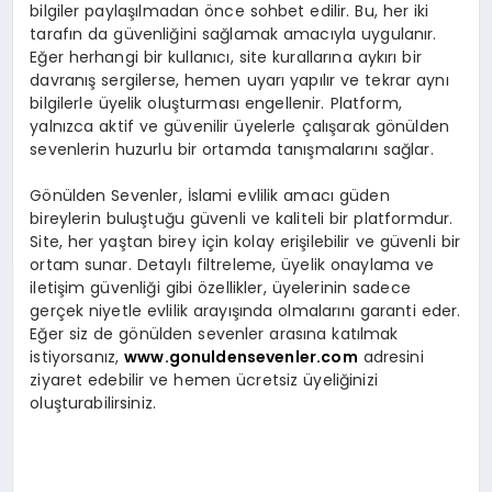
bilgiler paylaşılmadan önce sohbet edilir. Bu, her iki
tarafın da güvenliğini sağlamak amacıyla uygulanır.
Eğer herhangi bir kullanıcı, site kurallarına aykırı bir
davranış sergilerse, hemen uyarı yapılır ve tekrar aynı
bilgilerle üyelik oluşturması engellenir. Platform,
yalnızca aktif ve güvenilir üyelerle çalışarak gönülden
sevenlerin huzurlu bir ortamda tanışmalarını sağlar.
Gönülden Sevenler, İslami evlilik amacı güden
bireylerin buluştuğu güvenli ve kaliteli bir platformdur.
Site, her yaştan birey için kolay erişilebilir ve güvenli bir
ortam sunar. Detaylı filtreleme, üyelik onaylama ve
iletişim güvenliği gibi özellikler, üyelerinin sadece
gerçek niyetle evlilik arayışında olmalarını garanti eder.
Eğer siz de gönülden sevenler arasına katılmak
istiyorsanız,
www.gonuldensevenler.com
adresini
ziyaret edebilir ve hemen ücretsiz üyeliğinizi
oluşturabilirsiniz.