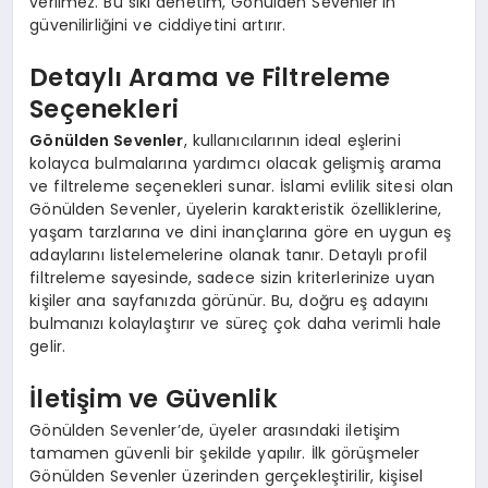
verilmez. Bu sıkı denetim, Gönülden Sevenler’in
güvenilirliğini ve ciddiyetini artırır.
Detaylı Arama ve Filtreleme
Seçenekleri
Gönülden Sevenler
, kullanıcılarının ideal eşlerini
kolayca bulmalarına yardımcı olacak gelişmiş arama
ve filtreleme seçenekleri sunar. İslami evlilik sitesi olan
Gönülden Sevenler, üyelerin karakteristik özelliklerine,
yaşam tarzlarına ve dini inançlarına göre en uygun eş
adaylarını listelemelerine olanak tanır. Detaylı profil
filtreleme sayesinde, sadece sizin kriterlerinize uyan
kişiler ana sayfanızda görünür. Bu, doğru eş adayını
bulmanızı kolaylaştırır ve süreç çok daha verimli hale
gelir.
İletişim ve Güvenlik
Gönülden Sevenler’de, üyeler arasındaki iletişim
tamamen güvenli bir şekilde yapılır. İlk görüşmeler
Gönülden Sevenler üzerinden gerçekleştirilir, kişisel