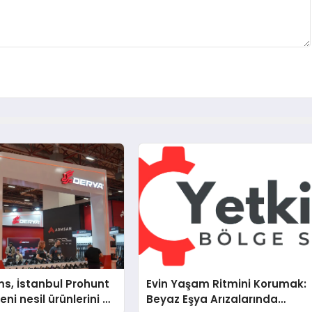
s, İstanbul Prohunt
Evin Yaşam Ritmini Korumak:
ni nesil ürünlerini ve
Beyaz Eşya Arızalarında