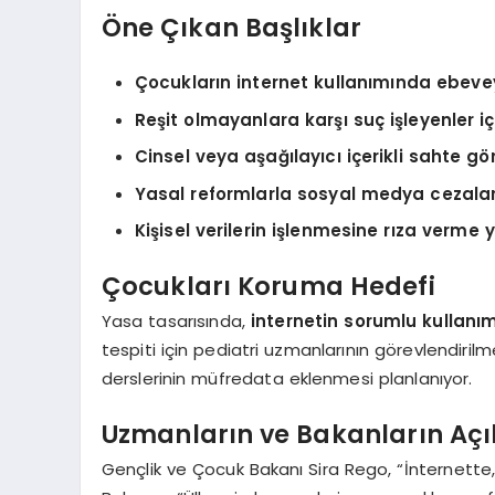
Öne Çıkan Başlıklar
Çocukların internet kullanımında ebeve
Reşit olmayanlara karşı suç işleyenler i
Cinsel veya aşağılayıcı içerikli sahte g
Yasal reformlarla sosyal medya cezaları
Kişisel verilerin işlenmesine rıza verme 
Çocukları Koruma Hedefi
Yasa tasarısında,
internetin sorumlu kullanım
tespiti için pediatri uzmanlarının görevlendirilm
derslerinin müfredata eklenmesi planlanıyor.
Uzmanların ve Bakanların Aç
Gençlik ve Çocuk Bakanı Sira Rego, “İnternette