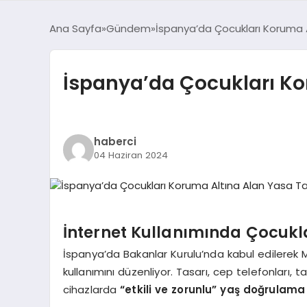
Ana Sayfa
Gündem
İspanya’da Çocukları Koruma A
İspanya’da Çocukları Kor
haberci
04 Haziran 2024
İnternet Kullanımında Çocukl
İspanya’da Bakanlar Kurulu’nda kabul edilerek Me
kullanımını düzenliyor. Tasarı, cep telefonları, tabl
cihazlarda
“etkili ve zorunlu” yaş doğrulama