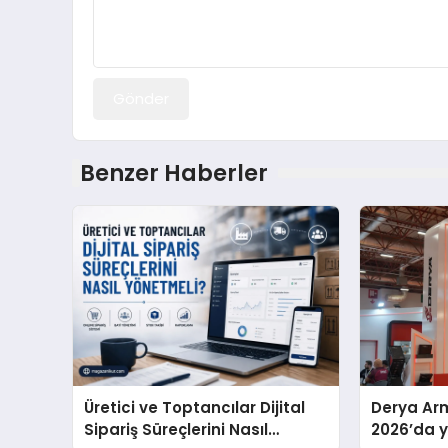
Gönder
Benzer Haberler
Üretici ve Toptancılar Dijital
Derya Arm
Sipariş Süreçlerini Nasıl
2026’da ye