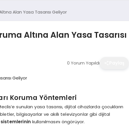
ltına Alan Yasa Tasarısı Geliyor
uma Altına Alan Yasa Tasarısı 
0 Yorum Yapıldı
Paylaş
arı Koruma Yöntemleri
clis’e sunulan yasa tasarısı, dijital cihazlarda çocukların
etler, bilgisayarlar ve akıllı televizyonlar gibi dijital
 sistemlerinin
kullanılmasını öngörüyor.