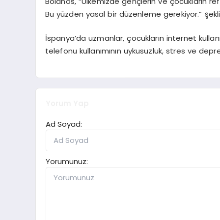
Bolanos, “Ülkemizde gençlerin ve çocukların refah
Bu yüzden yasal bir düzenleme gerekiyor.” şekl
İspanya’da uzmanlar, çocukların internet kull
telefonu kullanımının uykusuzluk, stres ve depre
Yorum Yap
Ad Soyad:
Yorumunuz: