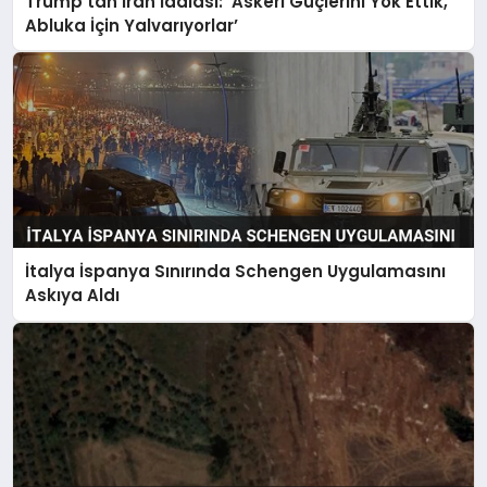
Trump’tan İran İddiası: ‘Askeri Güçlerini Yok Ettik,
Abluka İçin Yalvarıyorlar’
İtalya İspanya Sınırında Schengen Uygulamasını
Askıya Aldı