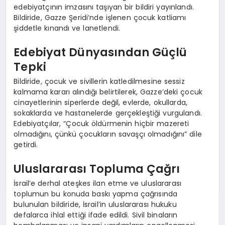
edebiyatçının imzasını taşıyan bir bildiri yayınlandı.
Bildiride, Gazze Şeridi’nde işlenen çocuk katliamı
şiddetle kınandı ve lanetlendi.
Edebiyat Dünyasından Güçlü
Tepki
Bildiride, çocuk ve sivillerin katledilmesine sessiz
kalmama kararı alındığı belirtilerek, Gazze’deki çocuk
cinayetlerinin siperlerde değil, evlerde, okullarda,
sokaklarda ve hastanelerde gerçekleştiği vurgulandı.
Edebiyatçılar, “Çocuk öldürmenin hiçbir mazereti
olmadığını, çünkü çocukların savaşçı olmadığını” dile
getirdi.
Uluslararası Topluma Çağrı
İsrail’e derhal ateşkes ilan etme ve uluslararası
toplumun bu konuda baskı yapma çağrısında
bulunulan bildiride, İsrail’in uluslararası hukuku
defalarca ihlal ettiği ifade edildi. Sivil binaların