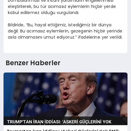
bombalanması ve insani yardımların engellenmesi
eleştirilerek, bu tür acımasız eylemlerin hiçbir yerde
kabul edilemez olduğu vurgulandı.
Bildiride, “Bu, hayal ettiğimiz, istediğimiz bir dünya
değil. Bu acımasız eylemlerin, gezegenin hiçbir yerinde
asla olmamasını umut ediyoruz.” ifadelerine yer verildi.
Benzer Haberler