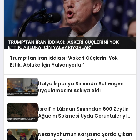
Trump’tan İran İddiası: ‘Askeri Güçlerini Yok
Ettik, Abluka İçin Yalvarıyorlar’
İtalya İspanya Sınırında Schengen
Uygulamasını Askıya Aldı
İsrail’in Lübnan Sınırından 600 Zeytin
Ağacını Sökmesi Uydu Görüntüleriyle
Belgelendi
Netanyahu’nun Karşısına Şortla Çıkan