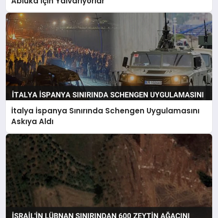
Abluka İçin Yalvarıyorlar’
İtalya İspanya Sınırında Schengen Uygulamasını
Askıya Aldı