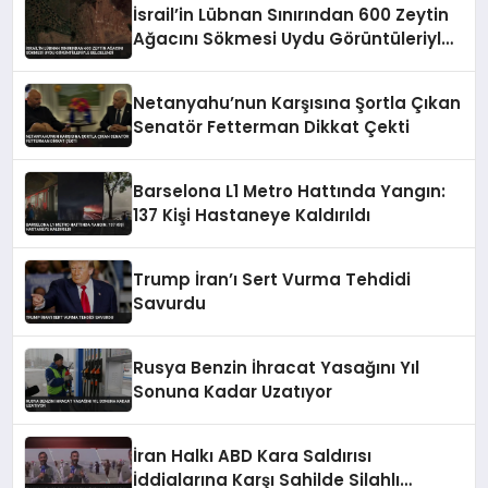
İsrail’in Lübnan Sınırından 600 Zeytin
Ağacını Sökmesi Uydu Görüntüleriyle
Belgelendi
Netanyahu’nun Karşısına Şortla Çıkan
Senatör Fetterman Dikkat Çekti
Barselona L1 Metro Hattında Yangın:
137 Kişi Hastaneye Kaldırıldı
Trump İran’ı Sert Vurma Tehdidi
Savurdu
Rusya Benzin İhracat Yasağını Yıl
Sonuna Kadar Uzatıyor
İran Halkı ABD Kara Saldırısı
İddialarına Karşı Sahilde Silahlı