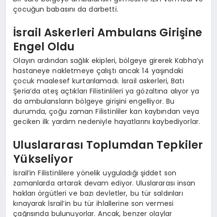
çocuğun babasını da darbetti.
İsrail Askerleri Ambulans Girişine
Engel Oldu
Olayın ardından sağlık ekipleri, bölgeye girerek Kabha’yı
hastaneye nakletmeye çalıştı ancak 14 yaşındaki
çocuk maalesef kurtarılamadı. İsrail askerleri, Batı
Şeria’da ateş açtıkları Filistinlileri ya gözaltına alıyor ya
da ambulansların bölgeye girişini engelliyor. Bu
durumda, çoğu zaman Filistinliler kan kaybından veya
geciken ilk yardım nedeniyle hayatlarını kaybediyorlar.
Uluslararası Toplumdan Tepkiler
Yükseliyor
İsrail’in Filistinlilere yönelik uyguladığı şiddet son
zamanlarda artarak devam ediyor. Uluslararası insan
hakları örgütleri ve bazı devletler, bu tür saldırıları
kınayarak İsrail’in bu tür ihlallerine son vermesi
çağrısında bulunuyorlar. Ancak, benzer olaylar