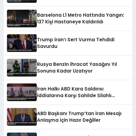
Barselona L1 Metro Hattında Yangın:
137 Kişi Hastaneye Kaldırıldı
Trump İran’ı Sert Vurma Tehdidi
Savurdu
Rusya Benzin İhracat Yasağını Yıl
Sonuna Kadar Uzatıyor
İran Halkı ABD Kara Saldırısı
İddialarına Karşı Sahilde Silahlı
Devriye Geziyor
ABD Başkanı Trump’tan İran Mesajı
Anlaşma İçin Hazır Değiller