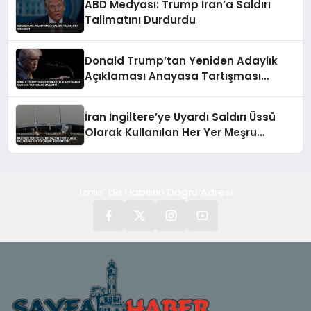
ABD Medyası: Trump İran’a Saldırı
Talimatını Durdurdu
Donald Trump’tan Yeniden Adaylık
Açıklaması Anayasa Tartışması
Başlattı
İran İngiltere’ye Uyardı Saldırı Üssü
Olarak Kullanılan Her Yer Meşru
Hedefimizdir
İzmir' de Haberin Doğru Adresi