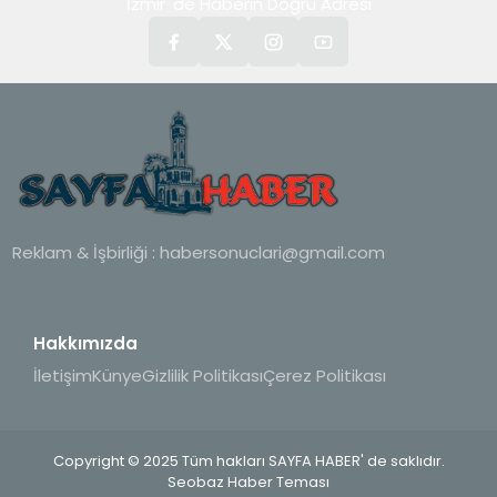
İzmir' de Haberin Doğru Adresi
Reklam & İşbirliği :
habersonuclari@gmail.com
Hakkımızda
İletişim
Künye
Gizlilik Politikası
Çerez Politikası
Copyright © 2025 Tüm hakları SAYFA HABER' de saklıdır.
Seobaz Haber Teması