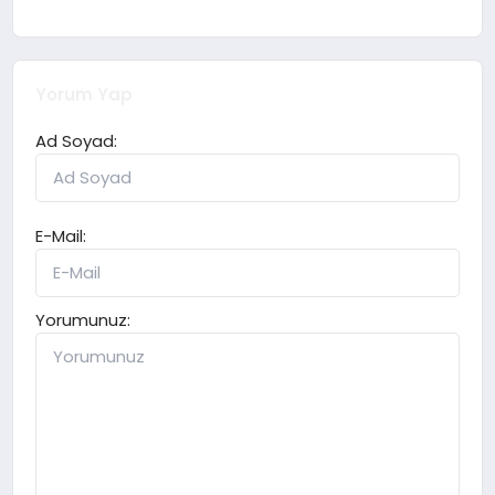
Yorum Yap
Ad Soyad:
E-Mail:
Yorumunuz: