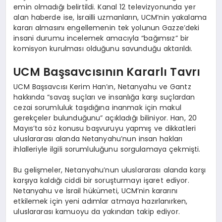
emin olmadığı belirtildi. Kanal 12 televizyonunda yer
alan haberde ise, İsrailli uzmanların, UCM’nin yakalama
kararı almasını engellemenin tek yolunun Gazze’deki
insani durumu incelemek amacıyla “bağımsız” bir
komisyon kurulması olduğunu savunduğu aktarıldı.
UCM Başsavcısının Kararlı Tavrı
UCM Başsavcısı Kerim Han’ın, Netanyahu ve Gantz
hakkında “savaş suçları ve insanlığa karşı suçlardan
cezai sorumluluk taşıdığına inanmak için makul
gerekçeler bulunduğunu” açıkladığı biliniyor. Han, 20
Mayıs’ta söz konusu başvuruyu yapmış ve dikkatleri
uluslararası alanda Netanyahu’nun insan hakları
ihlalleriyle ilgili sorumluluğunu sorgulamaya çekmişti.
Bu gelişmeler, Netanyahu’nun uluslararası alanda karşı
karşıya kaldığı ciddi bir soruşturmayı işaret ediyor.
Netanyahu ve İsrail hükümeti, UCM’nin kararını
etkilemek için yeni adımlar atmaya hazırlanırken,
uluslararası kamuoyu da yakından takip ediyor.