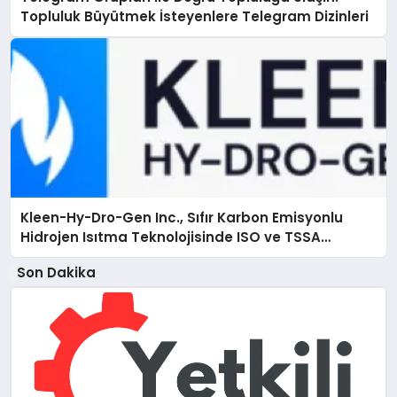
Topluluk Büyütmek İsteyenlere Telegram Dizinleri
Kleen-Hy-Dro-Gen Inc., Sıfır Karbon Emisyonlu
Hidrojen Isıtma Teknolojisinde ISO ve TSSA
Düzenleyici Onaylarını Aldı
Son Dakika