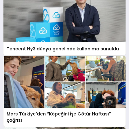
Tencent Hy3 dünya genelinde kullanıma sunuldu
Mars Türkiye’den “Köpeğini İşe Götür Haftası”
çağrısı