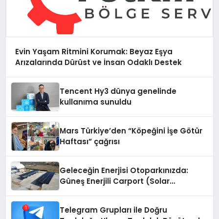
Evin Yaşam Ritmini Korumak: Beyaz Eşya
Arızalarında Dürüst ve İnsan Odaklı Destek
Tencent Hy3 dünya genelinde
kullanıma sunuldu
Mars Türkiye’den “Köpeğini İşe Götür
Haftası” çağrısı
Geleceğin Enerjisi Otoparkınızda:
Güneş Enerjili Carport (Solar
Otopark) Nedir?
Telegram Grupları ile Doğru