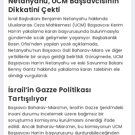
Netanyahu, UCM Başsavcısının
Dikkatini Çekti
İsrail Başbakanı Benjamin Netanyahu hakkında
Uluslararası Ceza Mahkemesi (UCM) Başsavcısı Kerim
Han’ın yakalama kararı başvurusunda bulunmasıyla
gündemde sıcak gelişmeler yaşanıyor. Başbakanlık
Basın Ofisi’nden yapılan yazılı açıklamada,
Netanyahu’nun Başsavcı Gali Baharav-Miara ve diğer
yetkililerle bir araya geldiği belirtildi. Görüşmede, UCM
Başsavcısı Han’ın Netanyahu ve eski Savunma Bakanı
Benny Gantz hakkında yakalama kararı talebinin ele
alındığı vurgulandı.
İsrail’in Gazze Politikası
Tartışılıyor
Başsavcı Baharav-Miara’nın, İsrail’in Gazze Şeridi’ndeki
insani durumu incelemek üzere bağımsız bir
soruşturma komisyonu kurulmasını önerdiği ifade
edildi. Ancak Baharav-Miara’nın, bu komisyonun UCM
Başsavcısı Han’ın başvurusunu durdurabileceğinden