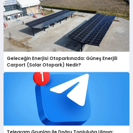
Geleceğin Enerjisi Otoparkınızda: Güneş Enerjili
Carport (Solar Otopark) Nedir?
Telegram Grupları ile Doğru Topluluğa Ulaşın: