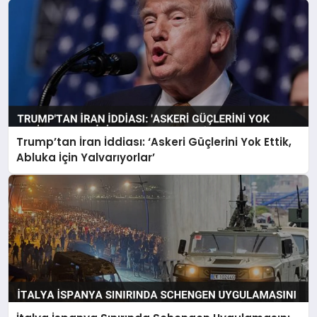
Trump’tan İran İddiası: ‘Askeri Güçlerini Yok Ettik,
Abluka İçin Yalvarıyorlar’