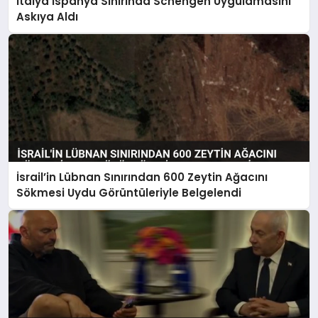
İtalya İspanya Sınırında Schengen Uygulamasını
Askıya Aldı
İsrail’in Lübnan Sınırından 600 Zeytin Ağacını
Sökmesi Uydu Görüntüleriyle Belgelendi