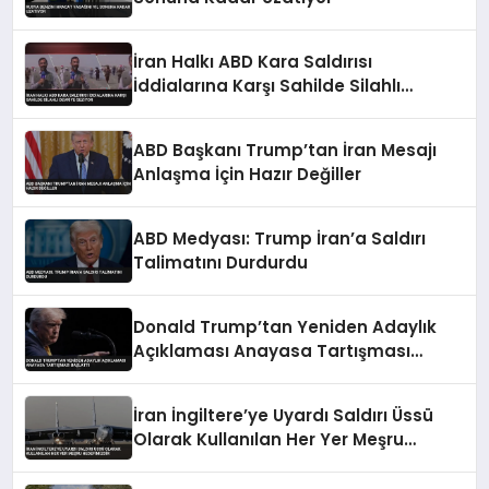
İran Halkı ABD Kara Saldırısı
İddialarına Karşı Sahilde Silahlı
Devriye Geziyor
ABD Başkanı Trump’tan İran Mesajı
Anlaşma İçin Hazır Değiller
ABD Medyası: Trump İran’a Saldırı
Talimatını Durdurdu
Donald Trump’tan Yeniden Adaylık
Açıklaması Anayasa Tartışması
Başlattı
İran İngiltere’ye Uyardı Saldırı Üssü
Olarak Kullanılan Her Yer Meşru
Hedefimizdir