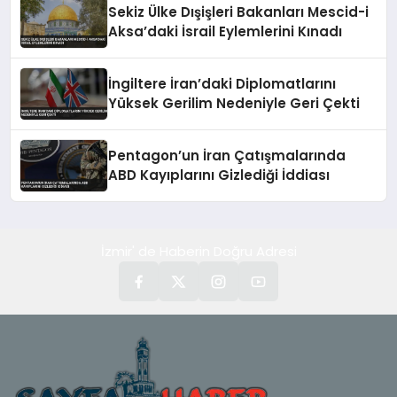
Sekiz Ülke Dışişleri Bakanları Mescid-i
Aksa’daki İsrail Eylemlerini Kınadı
İngiltere İran’daki Diplomatlarını
Yüksek Gerilim Nedeniyle Geri Çekti
Pentagon’un İran Çatışmalarında
ABD Kayıplarını Gizlediği İddiası
İzmir' de Haberin Doğru Adresi