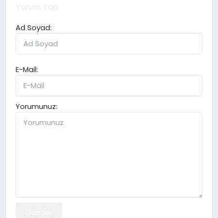
Yorum Yap
Ad Soyad:
E-Mail:
Yorumunuz:
Gönder