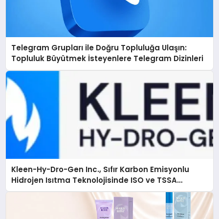
Telegram Grupları ile Doğru Topluluğa Ulaşın:
Topluluk Büyütmek İsteyenlere Telegram Dizinleri
Kleen-Hy-Dro-Gen Inc., Sıfır Karbon Emisyonlu
Hidrojen Isıtma Teknolojisinde ISO ve TSSA
Düzenleyici Onaylarını Aldı