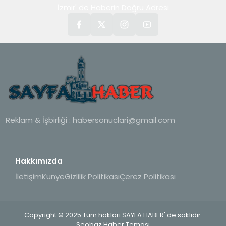
İzmir' de Haberin Doğru Adresi
Reklam & İşbirliği :
habersonuclari@gmail.com
Hakkımızda
İletişim
Künye
Gizlilik Politikası
Çerez Politikası
Copyright © 2025 Tüm hakları SAYFA HABER' de saklıdır.
Seobaz Haber Teması