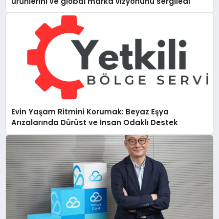
ürünlerini ve global marka vizyonunu sergiledi
Evin Yaşam Ritmini Korumak: Beyaz Eşya
Arızalarında Dürüst ve İnsan Odaklı Destek