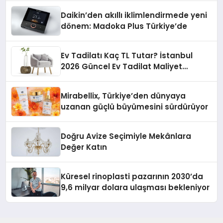
Daikin’den akıllı iklimlendirmede yeni
dönem: Madoka Plus Türkiye’de
Ev Tadilatı Kaç TL Tutar? İstanbul
2026 Güncel Ev Tadilat Maliyet
Rehberi
Mirabellix, Türkiye’den dünyaya
uzanan güçlü büyümesini sürdürüyor
Doğru Avize Seçimiyle Mekânlara
Değer Katın
Küresel rinoplasti pazarının 2030’da
9,6 milyar dolara ulaşması bekleniyor