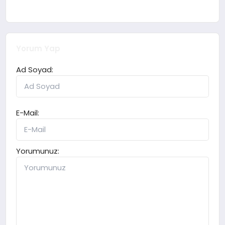
Yorum Yap
Ad Soyad:
E-Mail:
Yorumunuz: