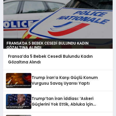
Fransa’da 5 Bebek Cesedi Bulundu Kadın
Gözaltına Alındı
Trump İran’a Karşı Güçlü Konum
Vurgusu Savaş Uyarısı Yaptı
Trump’tan İran İddiası: ‘Askeri
Güçlerini Yok Ettik, Abluka İçin
Yalvarıyorlar’