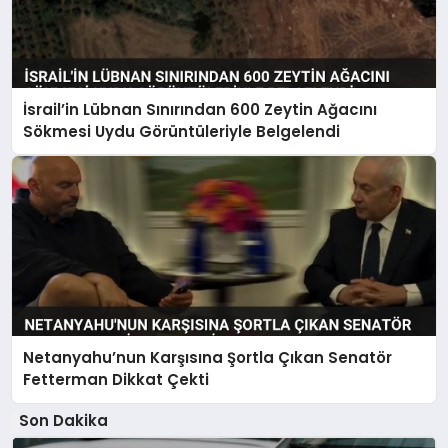
İsrail’in Lübnan Sınırından 600 Zeytin Ağacını
Sökmesi Uydu Görüntüleriyle Belgelendi
Netanyahu’nun Karşısına Şortla Çıkan Senatör
Fetterman Dikkat Çekti
Son Dakika