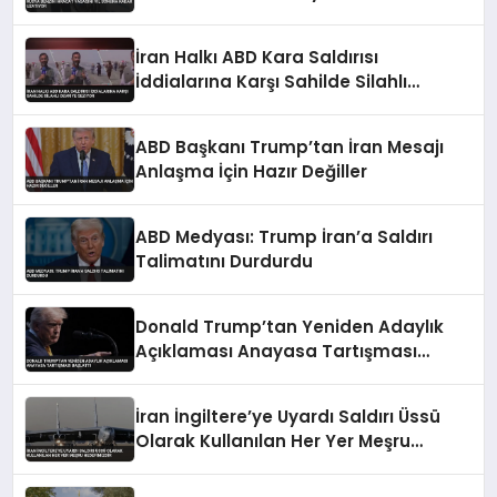
İran Halkı ABD Kara Saldırısı
İddialarına Karşı Sahilde Silahlı
Devriye Geziyor
ABD Başkanı Trump’tan İran Mesajı
Anlaşma İçin Hazır Değiller
ABD Medyası: Trump İran’a Saldırı
Talimatını Durdurdu
Donald Trump’tan Yeniden Adaylık
Açıklaması Anayasa Tartışması
Başlattı
İran İngiltere’ye Uyardı Saldırı Üssü
Olarak Kullanılan Her Yer Meşru
Hedefimizdir