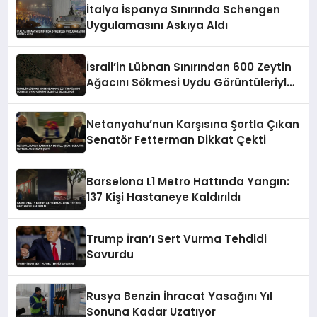
İtalya İspanya Sınırında Schengen
Uygulamasını Askıya Aldı
İsrail’in Lübnan Sınırından 600 Zeytin
Ağacını Sökmesi Uydu Görüntüleriyle
Belgelendi
Netanyahu’nun Karşısına Şortla Çıkan
Senatör Fetterman Dikkat Çekti
Barselona L1 Metro Hattında Yangın:
137 Kişi Hastaneye Kaldırıldı
Trump İran’ı Sert Vurma Tehdidi
Savurdu
Rusya Benzin İhracat Yasağını Yıl
Sonuna Kadar Uzatıyor