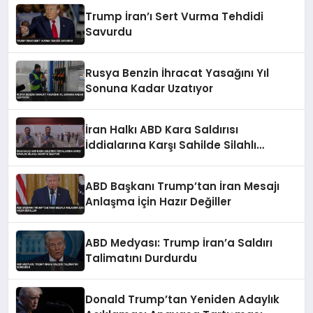
Trump İran’ı Sert Vurma Tehdidi
Savurdu
Rusya Benzin İhracat Yasağını Yıl
Sonuna Kadar Uzatıyor
İran Halkı ABD Kara Saldırısı
İddialarına Karşı Sahilde Silahlı
Devriye Geziyor
ABD Başkanı Trump’tan İran Mesajı
Anlaşma İçin Hazır Değiller
ABD Medyası: Trump İran’a Saldırı
Talimatını Durdurdu
Donald Trump’tan Yeniden Adaylık