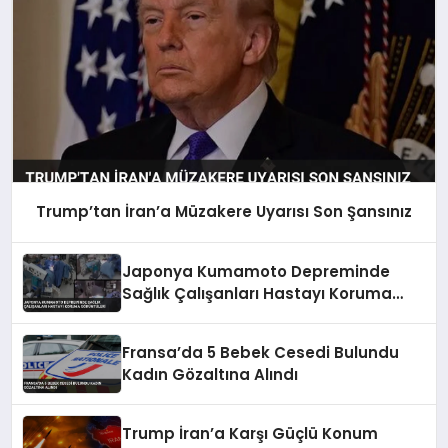
Trump’tan İran’a Müzakere Uyarısı Son Şansınız
Japonya Kumamoto Depreminde
Sağlık Çalışanları Hastayı Koruma
Görüntüleri
Fransa’da 5 Bebek Cesedi Bulundu
Kadın Gözaltına Alındı
Trump İran’a Karşı Güçlü Konum