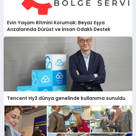
Evin Yaşam Ritmini Korumak: Beyaz Eşya
Arızalarında Dürüst ve İnsan Odaklı Destek
Tencent Hy3 dünya genelinde kullanıma sunuldu