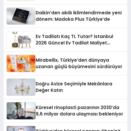
Daikin’den akıllı iklimlendirmede yeni
dönem: Madoka Plus Türkiye’de
Ev Tadilatı Kaç TL Tutar? İstanbul
2026 Güncel Ev Tadilat Maliyet
Rehberi
Mirabellix, Türkiye’den dünyaya
uzanan güçlü büyümesini sürdürüyor
Doğru Avize Seçimiyle Mekânlara
Değer Katın
Küresel rinoplasti pazarının 2030’da
9,6 milyar dolara ulaşması bekleniyor