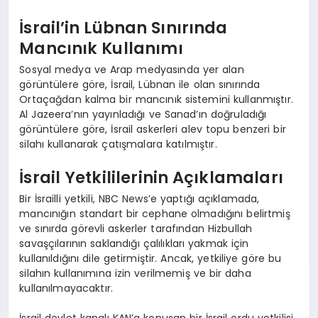
İsrail’in Lübnan Sınırında
Mancınık Kullanımı
Sosyal medya ve Arap medyasında yer alan
görüntülere göre, İsrail, Lübnan ile olan sınırında
Ortaçağdan kalma bir mancınık sistemini kullanmıştır.
Al Jazeera’nın yayınladığı ve Sanad’ın doğruladığı
görüntülere göre, İsrail askerleri alev topu benzeri bir
silahı kullanarak çatışmalara katılmıştır.
İsrail Yetkililerinin Açıklamaları
Bir İsrailli yetkili, NBC News’e yaptığı açıklamada,
mancınığın standart bir cephane olmadığını belirtmiş
ve sınırda görevli askerler tarafından Hizbullah
savaşçılarının saklandığı çalılıkları yakmak için
kullanıldığını dile getirmiştir. Ancak, yetkiliye göre bu
silahın kullanımına izin verilmemiş ve bir daha
kullanılmayacaktır.
İsrail devlet kanalı KAN’a konuşan bir İsrail ordu yetkilisi