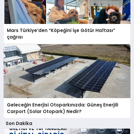
Mars Türkiye’den “Köpeğini İşe Götür Haftası”
çağrısı
Geleceğin Enerjisi Otoparkınızda: Güneş Enerjili
Carport (Solar Otopark) Nedir?
Son Dakika