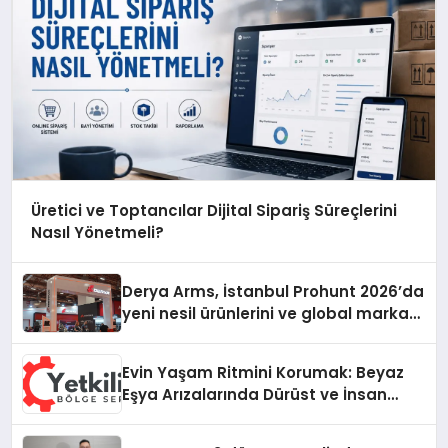
Üretici ve Toptancılar Dijital Sipariş Süreçlerini
Nasıl Yönetmeli?
Derya Arms, İstanbul Prohunt 2026’da
yeni nesil ürünlerini ve global marka
vizyonunu sergiledi
Evin Yaşam Ritmini Korumak: Beyaz
Eşya Arızalarında Dürüst ve İnsan
Odaklı Destek