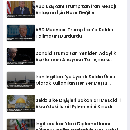
ABD Başkanı Trump’tan İran Mesajı
Anlaşma İçin Hazır Değiller
ABD Medyası: Trump İran’a Saldırı
Talimatını Durdurdu
Donald Trump’tan Yeniden Adaylık
Açıklaması Anayasa Tartışması
Başlattı
İran İngiltere’ye Uyardı Saldırı Üssü
Olarak Kullanılan Her Yer Meşru
Hedefimizdir
Sekiz Ülke Dışişleri Bakanları Mescid-i
Aksa’daki İsrail Eylemlerini Kınadı
İngiltere İran’daki Diplomatlarını