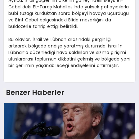
Ayrıca, İsrail güçlerinin ülkenin güneyindeki Meys el-
Cebel’deki Et-Taraş Mahallesi’nde yüksek patlayıcılarla
bubi tuzağı kurduktan sonra bölgeyi havaya uçurduğu
ve Bint Cebel bölgesindeki Blida mezarlığını da
buldozerle tahrip ettiği belirtildi.
Bu olaylar, İsrail ve Lübnan arasındaki gerginliği
artırarak bölgede endişe yaratmış durumda. İsrail’in
Lübnan’a düzenlediği hava saldırıları ve sızma girişimi
uluslararası toplumun dikkatini çekmiş ve bölgede yeni
bir gerilimin yaşanabileceği endişelerini artırmıştır.
Benzer Haberler