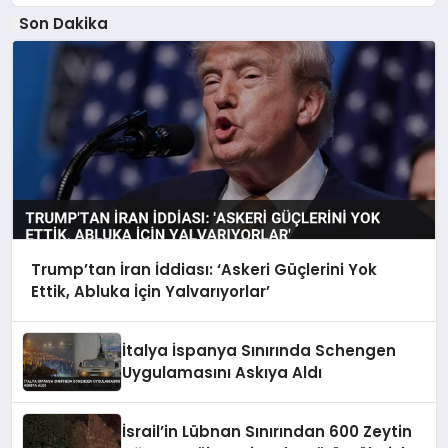
Son Dakika
Trump’tan İran İddiası: ‘Askeri Güçlerini Yok
Ettik, Abluka İçin Yalvarıyorlar’
İtalya İspanya Sınırında Schengen
Uygulamasını Askıya Aldı
İsrail’in Lübnan Sınırından 600 Zeytin