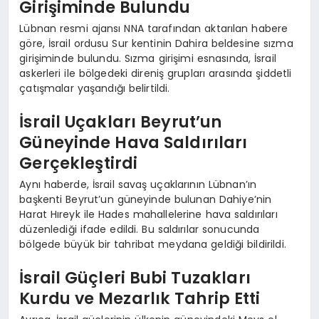
Girişiminde Bulundu
Lübnan resmi ajansı NNA tarafından aktarılan habere
göre, İsrail ordusu Sur kentinin Dahira beldesine sızma
girişiminde bulundu. Sızma girişimi esnasında, İsrail
askerleri ile bölgedeki direniş grupları arasında şiddetli
çatışmalar yaşandığı belirtildi.
İsrail Uçakları Beyrut’un
Güneyinde Hava Saldırıları
Gerçekleştirdi
Aynı haberde, İsrail savaş uçaklarının Lübnan’ın
başkenti Beyrut’un güneyinde bulunan Dahiye’nin
Harat Hıreyk ile Hades mahallelerine hava saldırıları
düzenlediği ifade edildi. Bu saldırılar sonucunda
bölgede büyük bir tahribat meydana geldiği bildirildi.
İsrail Güçleri Bubi Tuzakları
Kurdu ve Mezarlık Tahrip Etti