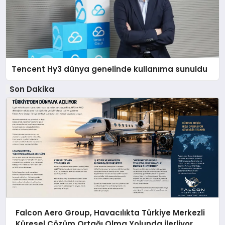
Tencent Hy3 dünya genelinde kullanıma sunuldu
Son Dakika
Falcon Aero Group, Havacılıkta Türkiye Merkezli
Küresel Çözüm Ortağı Olma Yolunda İlerliyor