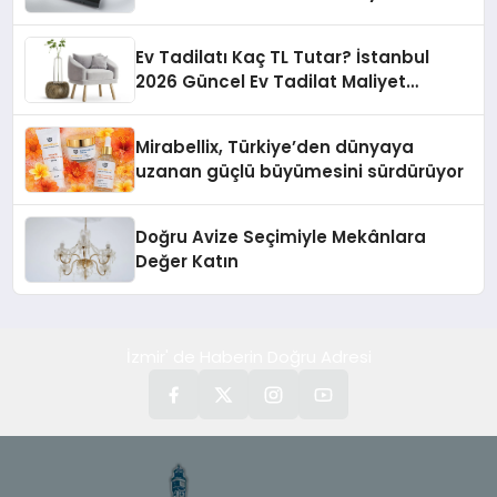
Ev Tadilatı Kaç TL Tutar? İstanbul
2026 Güncel Ev Tadilat Maliyet
Rehberi
Mirabellix, Türkiye’den dünyaya
uzanan güçlü büyümesini sürdürüyor
Doğru Avize Seçimiyle Mekânlara
Değer Katın
İzmir' de Haberin Doğru Adresi