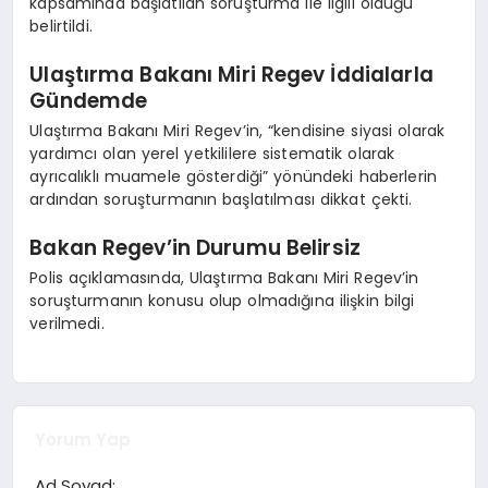
kapsamında başlatılan soruşturma ile ilgili olduğu
belirtildi.
Ulaştırma Bakanı Miri Regev İddialarla
Gündemde
Ulaştırma Bakanı Miri Regev’in, “kendisine siyasi olarak
yardımcı olan yerel yetkililere sistematik olarak
ayrıcalıklı muamele gösterdiği” yönündeki haberlerin
ardından soruşturmanın başlatılması dikkat çekti.
Bakan Regev’in Durumu Belirsiz
Polis açıklamasında, Ulaştırma Bakanı Miri Regev’in
soruşturmanın konusu olup olmadığına ilişkin bilgi
verilmedi.
Yorum Yap
Ad Soyad: