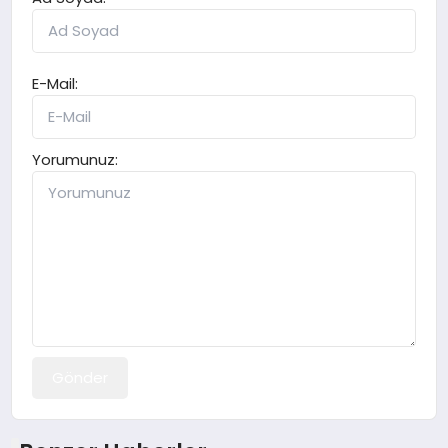
E-Mail:
Yorumunuz:
Gönder