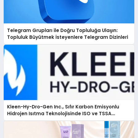
Telegram Grupları ile Doğru Topluluğa Ulaşın:
Topluluk Büyütmek İsteyenlere Telegram Dizinleri
Kleen-Hy-Dro-Gen Inc., Sıfır Karbon Emisyonlu
Hidrojen Isıtma Teknolojisinde ISO ve TSSA
Düzenleyici Onaylarını Aldı