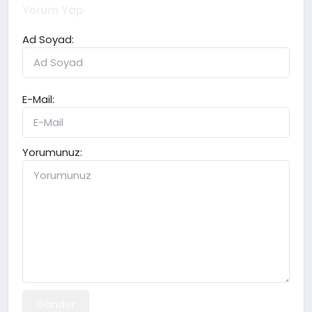
Yorum Yap
Ad Soyad:
E-Mail:
Yorumunuz:
Gönder