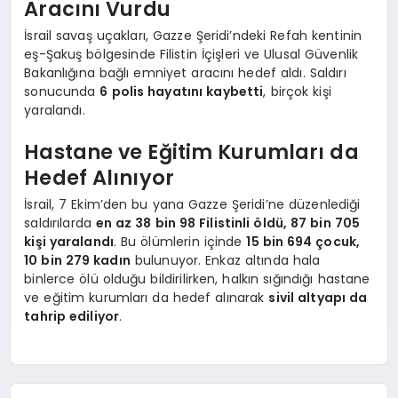
Aracını Vurdu
İsrail savaş uçakları, Gazze Şeridi’ndeki Refah kentinin
eş-Şakuş bölgesinde Filistin İçişleri ve Ulusal Güvenlik
Bakanlığına bağlı emniyet aracını hedef aldı. Saldırı
sonucunda
6 polis hayatını kaybetti
, birçok kişi
yaralandı.
Hastane ve Eğitim Kurumları da
Hedef Alınıyor
İsrail, 7 Ekim’den bu yana Gazze Şeridi’ne düzenlediği
saldırılarda
en az 38 bin 98 Filistinli öldü, 87 bin 705
kişi yaralandı
. Bu ölümlerin içinde
15 bin 694 çocuk,
10 bin 279 kadın
bulunuyor. Enkaz altında hala
binlerce ölü olduğu bildirilirken, halkın sığındığı hastane
ve eğitim kurumları da hedef alınarak
sivil altyapı da
tahrip ediliyor
.