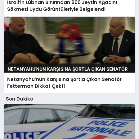
İsrail’in Lübnan Sınırından 600 Zeytin Ağacını
Sökmesi Uydu Görüntüleriyle Belgelendi
Netanyahu’nun Karşısına Şortla Çıkan Senatör
Fetterman Dikkat Çekti
Son Dakika