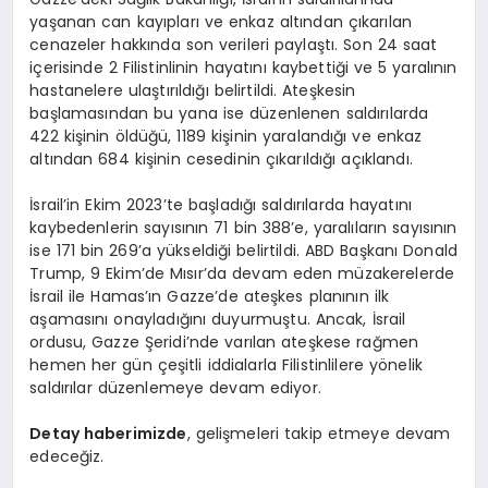
yaşanan can kayıpları ve enkaz altından çıkarılan
cenazeler hakkında son verileri paylaştı. Son 24 saat
içerisinde 2 Filistinlinin hayatını kaybettiği ve 5 yaralının
hastanelere ulaştırıldığı belirtildi. Ateşkesin
başlamasından bu yana ise düzenlenen saldırılarda
422 kişinin öldüğü, 1189 kişinin yaralandığı ve enkaz
altından 684 kişinin cesedinin çıkarıldığı açıklandı.
İsrail’in Ekim 2023’te başladığı saldırılarda hayatını
kaybedenlerin sayısının 71 bin 388’e, yaralıların sayısının
ise 171 bin 269’a yükseldiği belirtildi. ABD Başkanı Donald
Trump, 9 Ekim’de Mısır’da devam eden müzakerelerde
İsrail ile Hamas’ın Gazze’de ateşkes planının ilk
aşamasını onayladığını duyurmuştu. Ancak, İsrail
ordusu, Gazze Şeridi’nde varılan ateşkese rağmen
hemen her gün çeşitli iddialarla Filistinlilere yönelik
saldırılar düzenlemeye devam ediyor.
Detay haberimizde
, gelişmeleri takip etmeye devam
edeceğiz.