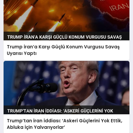
Trump İran’a Karşı Güçlü Konum Vurgusu Savaş
Uyarısı Yaptı
Trump’tan İran İddiası: ‘Askeri Güçlerini Yok Ettik,
Abluka İçin Yalvarıyorlar’