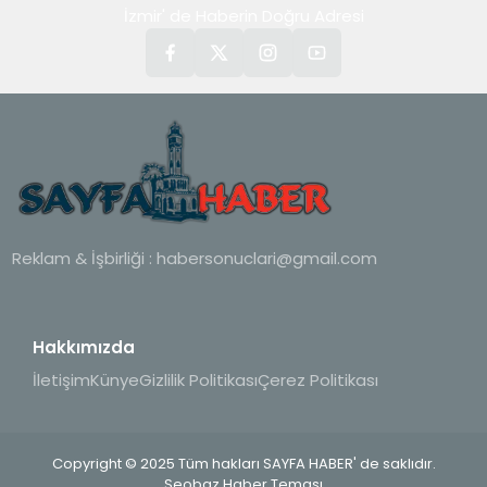
İzmir' de Haberin Doğru Adresi
Reklam & İşbirliği :
habersonuclari@gmail.com
Hakkımızda
İletişim
Künye
Gizlilik Politikası
Çerez Politikası
Copyright © 2025 Tüm hakları SAYFA HABER' de saklıdır.
Seobaz Haber Teması