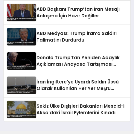
ABD Başkanı Trump’tan İran Mesajı
Anlaşma İçin Hazır Değiller
ABD Medyası: Trump İran’a Saldırı
Talimatını Durdurdu
Donald Trump’tan Yeniden Adaylık
Açıklaması Anayasa Tartışması
Başlattı
İran İngiltere’ye Uyardı Saldırı Üssü
Olarak Kullanılan Her Yer Meşru
Hedefimizdir
Sekiz Ülke Dışişleri Bakanları Mescid-i
Aksa’daki İsrail Eylemlerini Kınadı