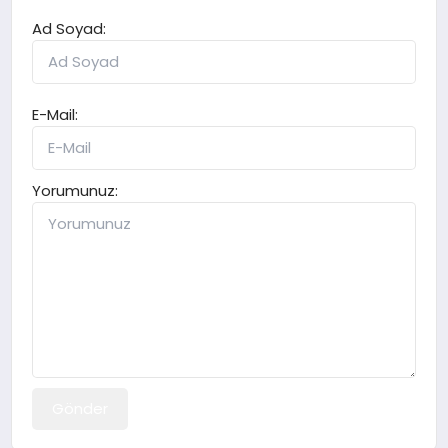
Ad Soyad:
E-Mail:
Yorumunuz:
Gönder