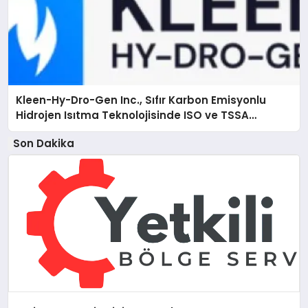
Kleen-Hy-Dro-Gen Inc., Sıfır Karbon Emisyonlu
Hidrojen Isıtma Teknolojisinde ISO ve TSSA
Düzenleyici Onaylarını Aldı
Son Dakika