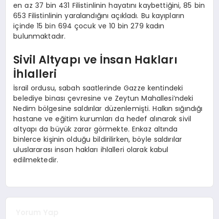
en az 37 bin 431 Filistinlinin hayatını kaybettiğini, 85 bin
653 Filistinlinin yaralandığını açıkladı. Bu kayıpların
içinde 15 bin 694 çocuk ve 10 bin 279 kadın
bulunmaktadır.
Sivil Altyapı ve İnsan Hakları
İhlalleri
İsrail ordusu, sabah saatlerinde Gazze kentindeki
belediye binası çevresine ve Zeytun Mahallesi’ndeki
Nedim bölgesine saldırılar düzenlemişti. Halkın sığındığı
hastane ve eğitim kurumları da hedef alınarak sivil
altyapı da büyük zarar görmekte. Enkaz altında
binlerce kişinin olduğu bildirilirken, böyle saldırılar
uluslararası insan hakları ihlalleri olarak kabul
edilmektedir.
Yorum Yap