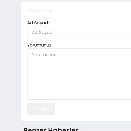
Yorum Yap
Ad Soyad:
Yorumunuz:
Gönder
Benzer Haberler