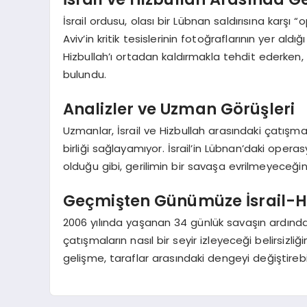
İsrail ordusu, olası bir Lübnan saldırısına karşı
Aviv’in kritik tesislerinin fotoğraflarının yer aldığ
Hizbullah’ı ortadan kaldırmakla tehdit ederken, H
bulundu.
Analizler ve Uzman Görüşleri
Uzmanlar, İsrail ve Hizbullah arasındaki çatışm
birliği sağlayamıyor. İsrail’in Lübnan’daki op
olduğu gibi, gerilimin bir savaşa evrilmeyeceğ
Geçmişten Günümüze İsrail-H
2006 yılında yaşanan 34 günlük savaşın ardından
çatışmaların nasıl bir seyir izleyeceği belirsizli
gelişme, taraflar arasındaki dengeyi değiştirebil