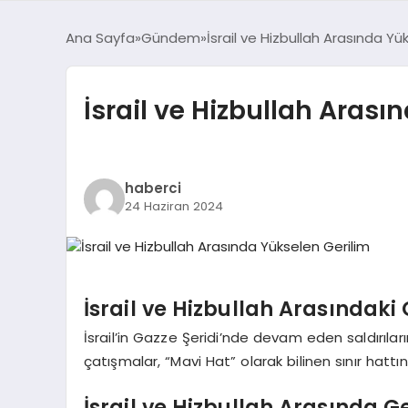
Ana Sayfa
Gündem
İsrail ve Hizbullah Arasında Yü
İsrail ve Hizbullah Arası
haberci
24 Haziran 2024
İsrail ve Hizbullah Arasındaki
İsrail’in Gazze Şeridi’nde devam eden saldırıları
çatışmalar, “Mavi Hat” olarak bilinen sınır hattı
İsrail ve Hizbullah Arasında Ge