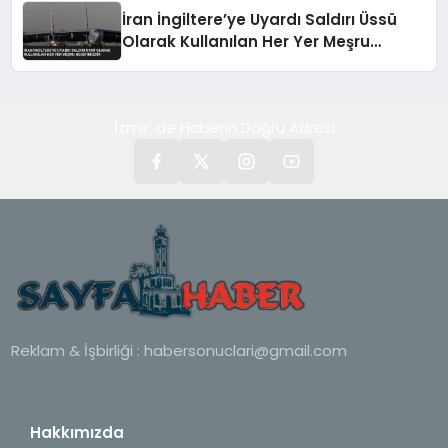
İran İngiltere’ye Uyardı Saldırı Üssü
Olarak Kullanılan Her Yer Meşru
Hedefimizdir
İzmir' de Haberin Doğru Adresi
Reklam & İşbirliği :
habersonuclari@gmail.com
Hakkımızda