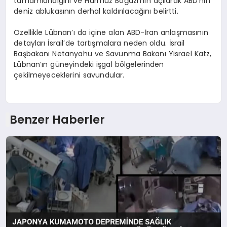
tamamlandığını ve Hürmüz Boğazı’nın açılarak ABD’nin
deniz ablukasının derhal kaldırılacağını belirtti.
Özellikle Lübnan’ı da içine alan ABD-İran anlaşmasının
detayları İsrail’de tartışmalara neden oldu. İsrail
Başbakanı Netanyahu ve Savunma Bakanı Yisrael Katz,
Lübnan’ın güneyindeki işgal bölgelerinden
çekilmeyeceklerini savundular.
Benzer Haberler