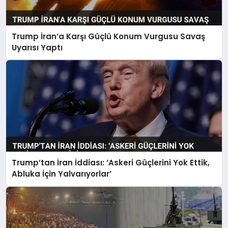
Trump İran’a Karşı Güçlü Konum Vurgusu Savaş
Uyarısı Yaptı
Trump’tan İran İddiası: ‘Askeri Güçlerini Yok Ettik,
Abluka İçin Yalvarıyorlar’