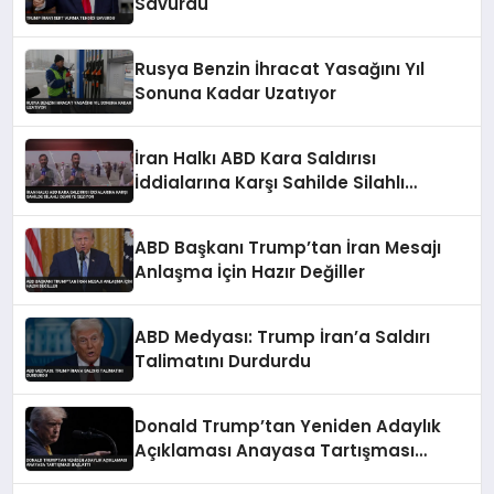
Savurdu
Rusya Benzin İhracat Yasağını Yıl
Sonuna Kadar Uzatıyor
İran Halkı ABD Kara Saldırısı
İddialarına Karşı Sahilde Silahlı
Devriye Geziyor
ABD Başkanı Trump’tan İran Mesajı
Anlaşma İçin Hazır Değiller
ABD Medyası: Trump İran’a Saldırı
Talimatını Durdurdu
Donald Trump’tan Yeniden Adaylık
Açıklaması Anayasa Tartışması
Başlattı