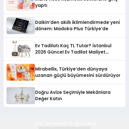
yaptı
Daikin’den akıllı iklimlendirmede yeni
dönem: Madoka Plus Türkiye’de
Ev Tadilatı Kaç TL Tutar? İstanbul
2026 Güncel Ev Tadilat Maliyet
Rehberi
Mirabellix, Türkiye’den dünyaya
uzanan güçlü büyümesini sürdürüyor
Doğru Avize Seçimiyle Mekânlara
Değer Katın
İzmir' de Haberin Doğru Adresi