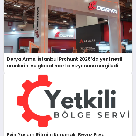
Derya Arms, İstanbul Prohunt 2026’da yeni nesil
ürünlerini ve global marka vizyonunu sergiledi
Evin Yaşam Ritmini Korumak: Beyaz Eşya