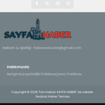
Reklam & İşbirliği :
habersonuclari@gmail.com
Hakkımızda
İletişim
Künye
Gizlilik Politikası
Çerez Politikası
Copyright © 2025 Tüm hakları SAYFA HABER' de saklıdır.
Seobaz Haber Teması