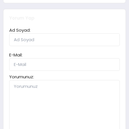
Yorum Yap
Ad Soyad:
E-Mail:
Yorumunuz: