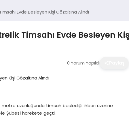
 Timsahı Evde Besleyen Kişi Gözaltına Alındı
trelik Timsahı Evde Besleyen Kiş
0 Yorum Yapıldı
Paylaş
 1,5 metre uzunluğunda timsah beslediği ihbarı üzerine
ele Şubesi harekete geçti.