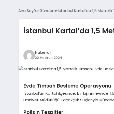
Ana Sayfa
Gündem
İstanbul Kartal’da 1,5 Metrelik
İstanbul Kartal’da 1,5 Me
haberci
22 Haziran 2024
Evde Timsah Besleme Operasyonu
İstanbul’un Kartal ilçesinde, bir kişinin evinde
Emniyet Müdürlüğü Kaçakçılık Suçlarıyla Mücad
Polisin Tespitleri