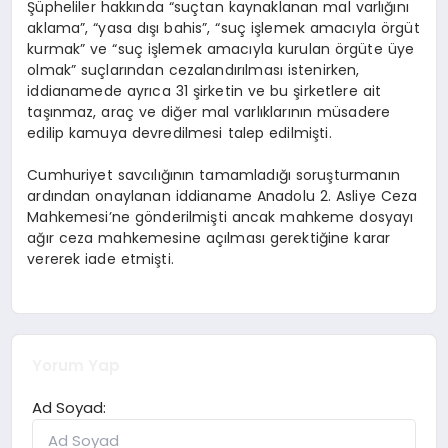
Şüpheliler hakkında “suçtan kaynaklanan mal varlığını
aklama”, “yasa dışı bahis”, “suç işlemek amacıyla örgüt
kurmak” ve “suç işlemek amacıyla kurulan örgüte üye
olmak” suçlarından cezalandırılması istenirken,
iddianamede ayrıca 31 şirketin ve bu şirketlere ait
taşınmaz, araç ve diğer mal varlıklarının müsadere
edilip kamuya devredilmesi talep edilmişti.
Cumhuriyet savcılığının tamamladığı soruşturmanın
ardından onaylanan iddianame Anadolu 2. Asliye Ceza
Mahkemesi’ne gönderilmişti ancak mahkeme dosyayı
ağır ceza mahkemesine açılması gerektiğine karar
vererek iade etmişti.
Yorum Yap
Ad Soyad: