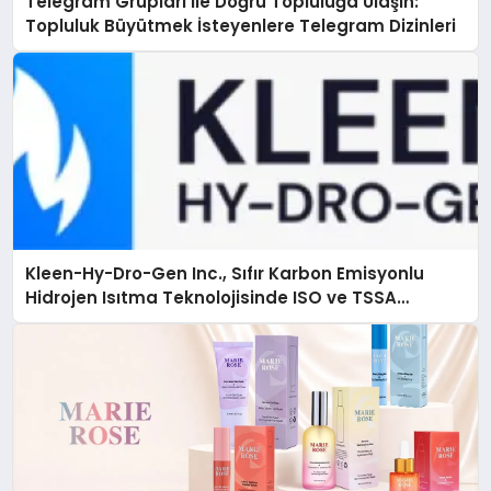
Telegram Grupları ile Doğru Topluluğa Ulaşın:
Topluluk Büyütmek İsteyenlere Telegram Dizinleri
Kleen-Hy-Dro-Gen Inc., Sıfır Karbon Emisyonlu
Hidrojen Isıtma Teknolojisinde ISO ve TSSA
Düzenleyici Onaylarını Aldı