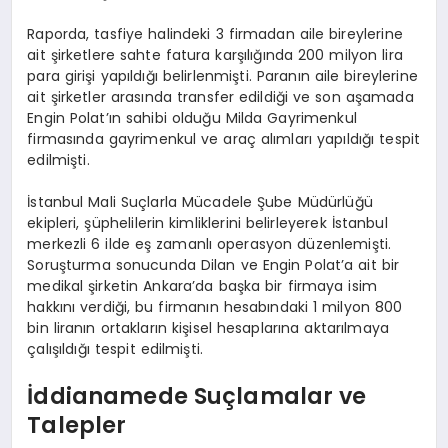
Raporda, tasfiye halindeki 3 firmadan aile bireylerine
ait şirketlere sahte fatura karşılığında 200 milyon lira
para girişi yapıldığı belirlenmişti. Paranın aile bireylerine
ait şirketler arasında transfer edildiği ve son aşamada
Engin Polat’ın sahibi olduğu Milda Gayrimenkul
firmasında gayrimenkul ve araç alımları yapıldığı tespit
edilmişti.
İstanbul Mali Suçlarla Mücadele Şube Müdürlüğü
ekipleri, şüphelilerin kimliklerini belirleyerek İstanbul
merkezli 6 ilde eş zamanlı operasyon düzenlemişti.
Soruşturma sonucunda Dilan ve Engin Polat’a ait bir
medikal şirketin Ankara’da başka bir firmaya isim
hakkını verdiği, bu firmanın hesabındaki 1 milyon 800
bin liranın ortakların kişisel hesaplarına aktarılmaya
çalışıldığı tespit edilmişti.
İddianamede Suçlamalar ve
Talepler