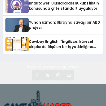
Bhaktawer: Uluslararası hukuk Filistin
konusunda çifte standart uyguluyor
Yunan uzman: Ukrayna savaşı bir ABD
projesi
Cowboy English: “İngilizce, küresel
ekiplerde ölçülen bir iş yetkinliğine
dönüşüyor”
İzmir' de Haberin Doğru Adresi