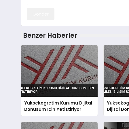
Gönder
Benzer Haberler
Yuksekogretim Kurumu Dijital
Yuksekog
Donusum Icin Yetistiriyor
Dijital D
Bilisim Uz