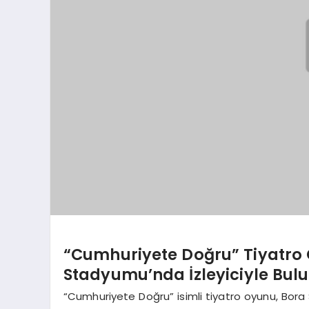
“Cumhuriyete Doğru” Tiyatro
Stadyumu’nda İzleyiciyle Bulu
“Cumhuriyete Doğru” isimli tiyatro oyunu, Bora S