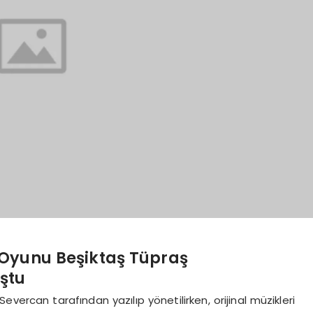
 Oyunu Beşiktaş Tüpraş
ştu
evercan tarafından yazılıp yönetilirken, orijinal müzikleri