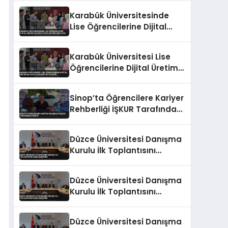
Karabük Üniversitesinde
Lise Öğrencilerine Dijital
Üretim ve Yapay Zeka
Eğitimi Veriliyor
Karabük Üniversitesi Lise
Öğrencilerine Dijital Üretim
ve Yapay Zeka Eğitimi
Veriyor
Sinop’ta Öğrencilere Kariyer
Rehberliği İŞKUR Tarafından
Verildi
Düzce Üniversitesi Danışma
Kurulu İlk Toplantısını
Gerçekleştirdi
Düzce Üniversitesi Danışma
Kurulu İlk Toplantısını
Gerçekleştirdi
Düzce Üniversitesi Danışma