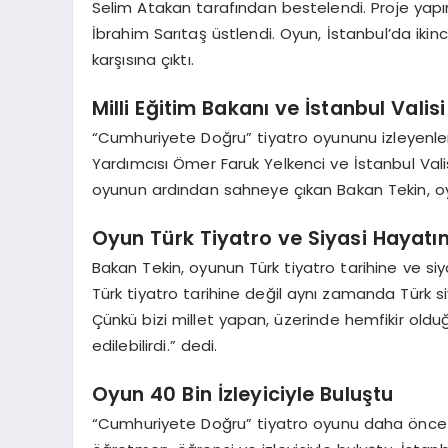
Selim Atakan tarafından bestelendi. Proje yapım
İbrahim Sarıtaş üstlendi. Oyun, İstanbul’da iki
karşısına çıktı.
Milli Eğitim Bakanı ve İstanbul Valis
“Cumhuriyete Doğru” tiyatro oyununu izleyenler a
Yardımcısı Ömer Faruk Yelkenci ve İstanbul Valisi
oyunun ardından sahneye çıkan Bakan Tekin, oyu
Oyun Türk Tiyatro ve Siyasi Hayatın
Bakan Tekin, oyunun Türk tiyatro tarihine ve siy
Türk tiyatro tarihine değil aynı zamanda Türk 
Çünkü bizi millet yapan, üzerinde hemfikir old
edilebilirdi.” dedi.
Oyun 40 Bin İzleyiciyle Buluştu
“Cumhuriyete Doğru” tiyatro oyunu daha önce 30