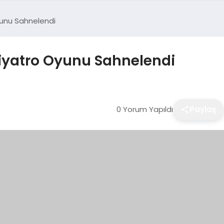
Oyunu Sahnelendi
 Tiyatro Oyunu Sahnelendi
0 Yorum Yapıldı
Paylaş