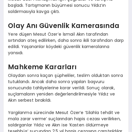
başladı. Tartışmanın büyümesi sonucu Yıldız’ın
saldırmasıyla kavga çıktı.
Olay Anı Güvenlik Kamerasında
Yere düşen Mesut Özer’e İsmail Akın tarafından
sırtından ateş edilirken, daha sonra ikili tarafından darp
edildi. Yaşananlar köydeki güvenlik kameralarına
yansıdı.
Mahkeme Kararları
Olaydan sonra kaçan şüpheliler, teslim olduktan sonra
tutuklandı. Ancak daha sonra yapılan başvuru
sonucunda tahliyelerine karar verildi. Sonuç olarak,
suçlamaların yeniden değerlendirilmesiyle Yıldız ve
Akın serbest bırakıldı.
Yargılanma sürecinde Mesut Özer’e ‘Silahla tehdit ve
mala zarar verme’ suçlarından hapis cezası verilirken,
saldırganlar Yıldız ve Akın ise ‘Kasten öldürmeye
teşebbüs’ suçundan 2,5 yıl hapis cezasına çarptırıldılar.