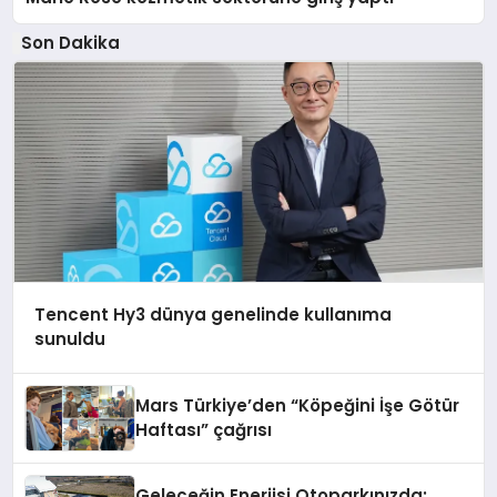
Son Dakika
Tencent Hy3 dünya genelinde kullanıma
sunuldu
Mars Türkiye’den “Köpeğini İşe Götür
Haftası” çağrısı
Geleceğin Enerjisi Otoparkınızda: