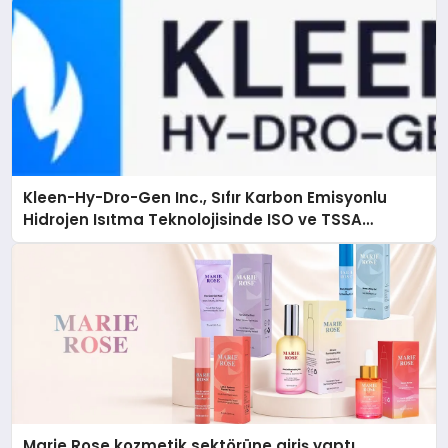
Kleen-Hy-Dro-Gen Inc., Sıfır Karbon Emisyonlu
Hidrojen Isıtma Teknolojisinde ISO ve TSSA
Düzenleyici Onaylarını Aldı
Marie Rose kozmetik sektörüne giriş yaptı