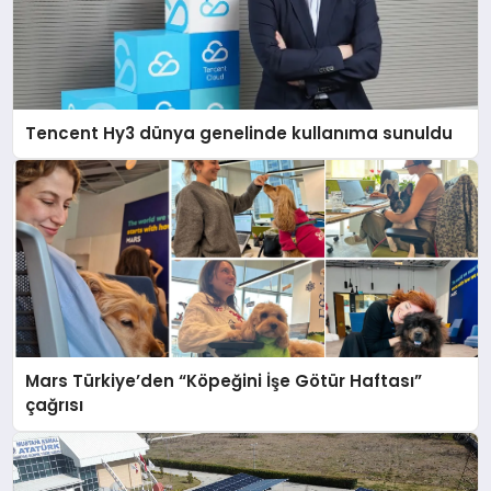
Tencent Hy3 dünya genelinde kullanıma sunuldu
Mars Türkiye’den “Köpeğini İşe Götür Haftası”
çağrısı