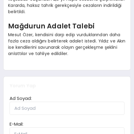
Kararda, haksız tahrik gerekçesiyle cezaların indirildiği
belirtildi.
Mağdurun Adalet Talebi
Mesut Özer, kendisini darp edip vurduklarından daha
fazla ceza aldığını belirterek adalet istedi. Yıldız ve Akın
ise kendilerini savunarak olayın gerçekleşme şeklini
anlattılar ve tahliye edildiler.
Yorum Yap
Ad Soyad:
E-Mail: